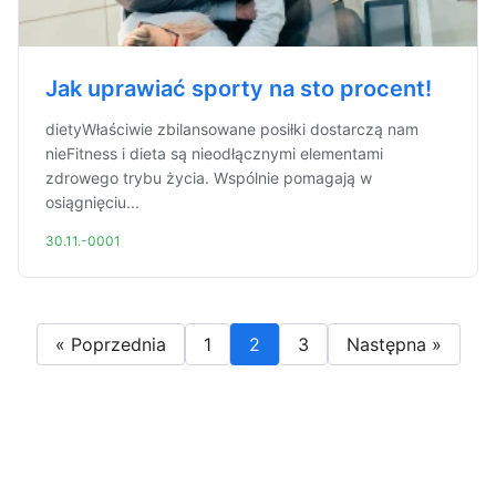
Jak uprawiać sporty na sto procent!
dietyWłaściwie zbilansowane posiłki dostarczą nam
nieFitness i dieta są nieodłącznymi elementami
zdrowego trybu życia. Wspólnie pomagają w
osiągnięciu...
30.11.-0001
« Poprzednia
1
2
3
Następna »