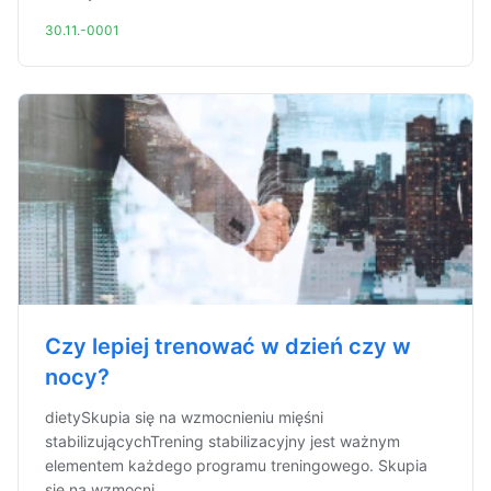
30.11.-0001
Czy lepiej trenować w dzień czy w
nocy?
dietySkupia się na wzmocnieniu mięśni
stabilizującychTrening stabilizacyjny jest ważnym
elementem każdego programu treningowego. Skupia
się na wzmocni...