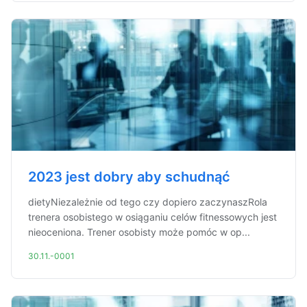
2023 jest dobry aby schudnąć
dietyNiezależnie od tego czy dopiero zaczynaszRola
trenera osobistego w osiąganiu celów fitnessowych jest
nieoceniona. Trener osobisty może pomóc w op...
30.11.-0001