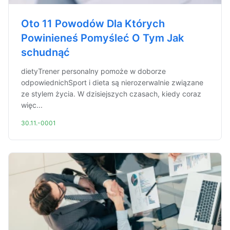
Oto 11 Powodów Dla Których
Powinieneś Pomyśleć O Tym Jak
schudnąć
dietyTrener personalny pomoże w doborze
odpowiednichSport i dieta są nierozerwalnie związane
ze stylem życia. W dzisiejszych czasach, kiedy coraz
więc...
30.11.-0001