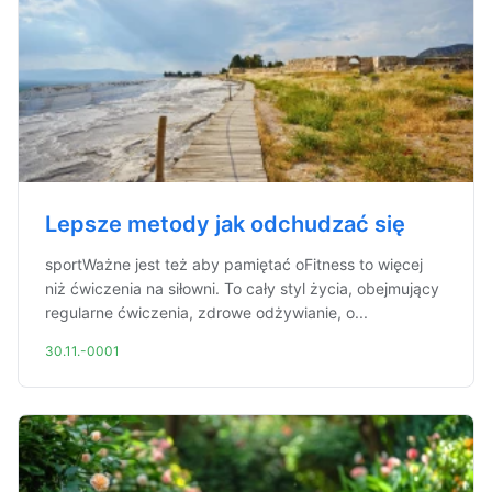
Lepsze metody jak odchudzać się
sportWażne jest też aby pamiętać oFitness to więcej
niż ćwiczenia na siłowni. To cały styl życia, obejmujący
regularne ćwiczenia, zdrowe odżywianie, o...
30.11.-0001