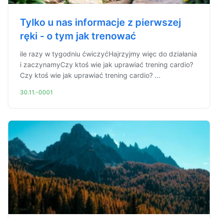
Tylko u nas informacje z pierwszej
ręki - o tym jak trenować
ile razy w tygodniu ćwiczyćHajrzyjmy więc do działania
i zaczynamyCzy ktoś wie jak uprawiać trening cardio?
Czy ktoś wie jak uprawiać trening cardio? ...
30.11.-0001