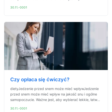
30.11.-0001
Czy opłaca się ćwiczyć?
dietyJedzenie przed snem może mieć wpływJedzenie
przed snem może mieć wpływ na jakość snu i ogólne
samopoczucie. Ważne jest, aby wybierać lekkie, łatw...
30.11.-0001