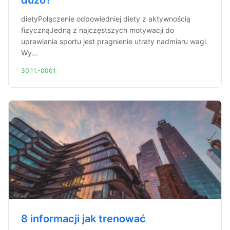
dużo?
dietyPołączenie odpowiedniej diety z aktywnością
fizycznąJedną z najczęstszych motywacji do
uprawiania sportu jest pragnienie utraty nadmiaru wagi.
Wy...
30.11.-0001
8 informacji jak trenować