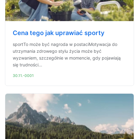
Cena tego jak uprawiać sporty
sportTo może być nagroda w postaciMotywacja do
utrzymania zdrowego stylu życia może być
wyzwaniem, szczególnie w momencie, gdy pojawiają
się trudności...
30.11.-0001