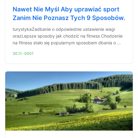
Nawet Nie Myśl Aby uprawiać sport
Zanim Nie Poznasz Tych 9 Sposobów.
turystykaZadbanie o odpowiednie ustawienie wagi
orazLepsze sposoby jak chodzić na fitness Chodzenie
na fitness stało się popularnym sposobem dbania o ...
30.11.-0001