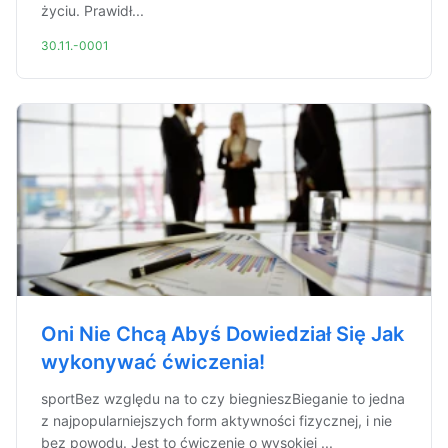
życiu. Prawidł...
30.11.-0001
Oni Nie Chcą Abyś Dowiedział Się Jak
wykonywać ćwiczenia!
sportBez względu na to czy biegnieszBieganie to jedna
z najpopularniejszych form aktywności fizycznej, i nie
bez powodu. Jest to ćwiczenie o wysokiej ...