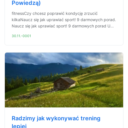
Powiedzą)
fitnessCzy chcesz poprawić kondycję zrzucić
kilkaNaucz się jak uprawiać sport! 9 darmowych porad.
Naucz się jak uprawiać sport! 9 darmowych porad U...
30.11.-0001
Radzimy jak wykonywać trening
lepiej