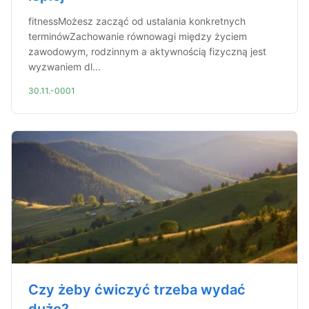
fitnessMożesz zacząć od ustalania konkretnych
terminówZachowanie równowagi między życiem
zawodowym, rodzinnym a aktywnością fizyczną jest
wyzwaniem dl...
30.11.-0001
Czy żeby ćwiczyć trzeba wydać