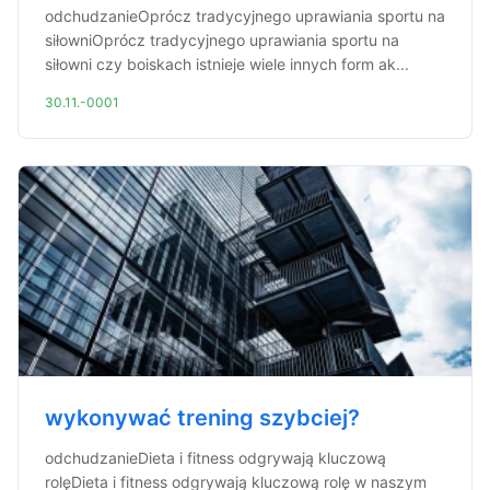
odchudzanieOprócz tradycyjnego uprawiania sportu na
siłowniOprócz tradycyjnego uprawiania sportu na
siłowni czy boiskach istnieje wiele innych form ak...
30.11.-0001
wykonywać trening szybciej?
odchudzanieDieta i fitness odgrywają kluczową
rolęDieta i fitness odgrywają kluczową rolę w naszym