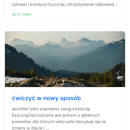
zdrowiu i kondycji fizycznej. Utrzymywanie odpowied...
30.11.-0001
ćwiczyć w nowy sposób
sportNie tylko poprawisz swoją kondycję
fizycznąOdchudzanie jest jednym z głównych
powodów, dla których wielu ludzi decyduje się na
zmiany w diecie i ...