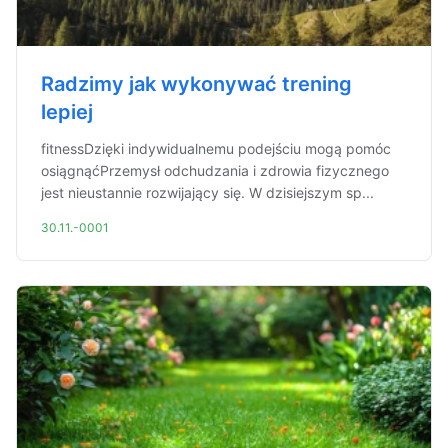
Radzimy jak wykonywać trening
lepiej
fitnessDzięki indywidualnemu podejściu mogą pomóc
osiągnąćPrzemysł odchudzania i zdrowia fizycznego
jest nieustannie rozwijający się. W dzisiejszym sp...
30.11.-0001