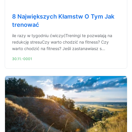
8 Największych Kłamstw O Tym Jak
trenować
ile razy w tygodniu ćwiczyćTreningi te pozwalają na
redukcję stresuCzy warto chodzić na fitness? Czy
warto chodzić na fitness? Jeśli zastanawiasz s...
30.11.-0001