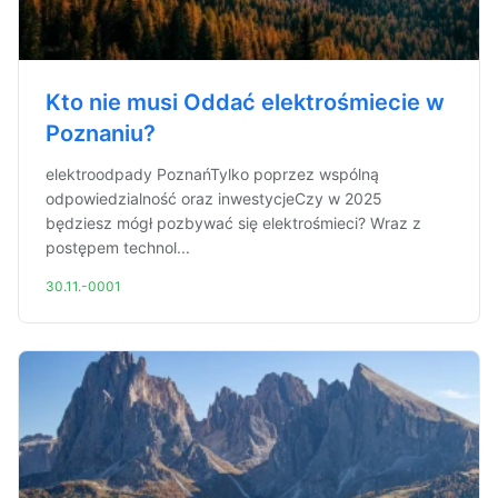
Kto nie musi Oddać elektrośmiecie w
Poznaniu?
elektroodpady PoznańTylko poprzez wspólną
odpowiedzialność oraz inwestycjeCzy w 2025
będziesz mógł pozbywać się elektrośmieci? Wraz z
postępem technol...
30.11.-0001