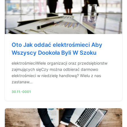
Oto Jak oddać elektrośmieci Aby
Wszyscy Dookoła Byli W Szoku
elektrośmieciWiele organizacji oraz przedsiębiorstw
zajmujących sięCzy można odbierać darmowo
elektrośmieci w niedzielę handlową? Wielu z nas
zastanaw...
30.11.-0001