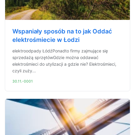
Wspaniały sposób na to jak Oddać
elektrośmiecie w Łodzi
elektroodpady ŁódźPonadto firmy zajmujące się
sprzedażą sprzętówGdzie można oddawać
elektrośmieci do utylizacji a gdzie nie? Elektrośmieci,
czyli zuży...
30.11.-0001