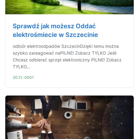
Sprawdź jak możesz Oddać
elektrośmiecie w Szczecinie
odbiór elektroodpadów SzczecinDzięki temu można
szybko zareagować naPILNE! Zobacz TYLKO Jeśli
Chcesz odbierać sprzęt elektroniczny PILNE! Zobacz
TYLKO...
30.11.-0001