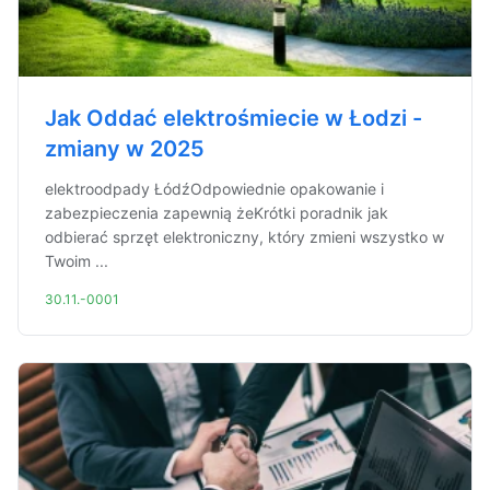
Jak Oddać elektrośmiecie w Łodzi -
zmiany w 2025
elektroodpady ŁódźOdpowiednie opakowanie i
zabezpieczenia zapewnią żeKrótki poradnik jak
odbierać sprzęt elektroniczny, który zmieni wszystko w
Twoim ...
30.11.-0001