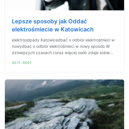
Lepsze sposoby jak Oddać
elektrośmiecie w Katowicach
elektroodpady Katowicedbać o odbiór elektrośmieci w
nowydbać o odbiór elektrośmieci w nowy sposób W
dzisiejszych czasach coraz więcej osób zdaje sobie...
30.11.-0001