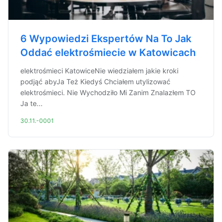
6 Wypowiedzi Ekspertów Na To Jak
Oddać elektrośmiecie w Katowicach
elektrośmieci KatowiceNie wiedziałem jakie kroki
podjąć abyJa Też Kiedyś Chciałem utylizować
elektrośmieci. Nie Wychodziło Mi Zanim Znalazłem TO
Ja te...
30.11.-0001