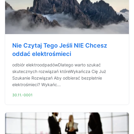
Nie Czytaj Tego Jeśli NIE Chcesz
oddać elektrośmieci
odbiór elektroodpadówDlatego warto szukać
skutecznych rozwiązań któreWykańcza Cię Już
Szukanie Rozwiązań Aby odbierać bezpłatnie
elektrośmieci? Wykańc...
30.11.-0001