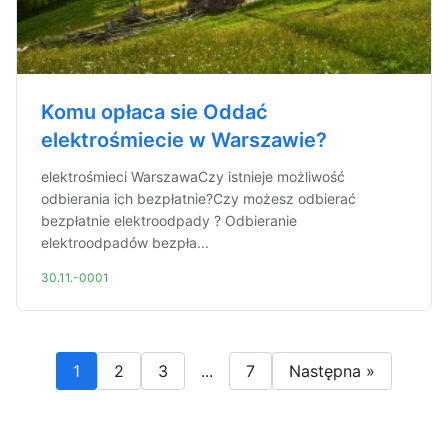
Komu opłaca sie Oddać
elektrośmiecie w Warszawie?
elektrośmieci WarszawaCzy istnieje możliwość
odbierania ich bezpłatnie?Czy możesz odbierać
bezpłatnie elektroodpady ? Odbieranie
elektroodpadów bezpła...
30.11.-0001
1
2
3
...
7
Następna »