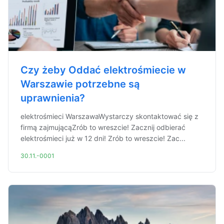
Czy żeby Oddać elektrośmiecie w
Warszawie potrzebne są
uprawnienia?
elektrośmieci WarszawaWystarczy skontaktować się z
firmą zajmującąZrób to wreszcie! Zacznij odbierać
elektrośmieci już w 12 dni! Zrób to wreszcie! Zac...
30.11.-0001