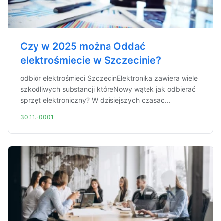
Czy w 2025 można Oddać
elektrośmiecie w Szczecinie?
odbiór elektrośmieci SzczecinElektronika zawiera wiele
szkodliwych substancji któreNowy wątek jak odbierać
sprzęt elektroniczny? W dzisiejszych czasac...
30.11.-0001