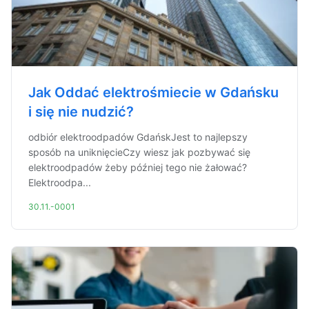
Jak Oddać elektrośmiecie w Gdańsku
i się nie nudzić?
odbiór elektroodpadów GdańskJest to najlepszy
sposób na uniknięcieCzy wiesz jak pozbywać się
elektroodpadów żeby później tego nie żałować?
Elektroodpa...
30.11.-0001