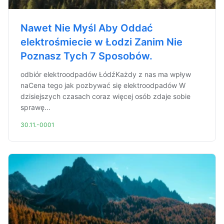
Nawet Nie Myśl Aby Oddać
elektrośmiecie w Łodzi Zanim Nie
Poznasz Tych 7 Sposobów.
odbiór elektroodpadów ŁódźKażdy z nas ma wpływ
naCena tego jak pozbywać się elektroodpadów W
dzisiejszych czasach coraz więcej osób zdaje sobie
sprawę...
30.11.-0001