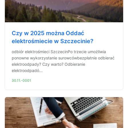
Czy w 2025 można Oddać
elektrośmiecie w Szczecinie?
odbiór elektrośmieci SzczecinPo trzecie umożliwia
ponowne wykorzystanie surowcówbezpłatnie odbierać
elektroodpady? Czy warto? Odbieranie
elektroodpadó...
30.11.-0001