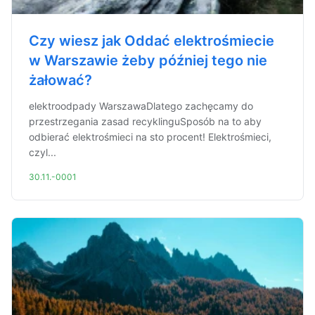
Czy wiesz jak Oddać elektrośmiecie
w Warszawie żeby później tego nie
żałować?
elektroodpady WarszawaDlatego zachęcamy do
przestrzegania zasad recyklinguSposób na to aby
odbierać elektrośmieci na sto procent! Elektrośmieci,
czyl...
30.11.-0001