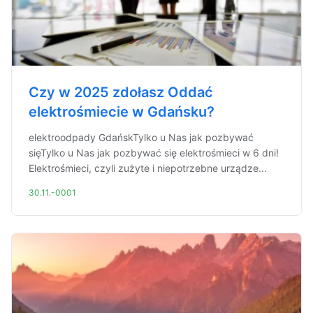
Czy w 2025 zdołasz Oddać
elektrośmiecie w Gdańsku?
elektroodpady GdańskTylko u Nas jak pozbywać
sięTylko u Nas jak pozbywać się elektrośmieci w 6 dni!
Elektrośmieci, czyli zużyte i niepotrzebne urządze...
30.11.-0001