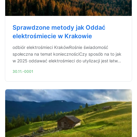
Sprawdzone metody jak Oddać
elektrośmiecie w Krakowie
odbiór elektrośmieci KrakówRośnie świadomość
społeczna na temat koniecznościCzy sposób na to jak
w 2025 oddawać elektrośmieci do utylizacji jest łatw...
30.11.-0001