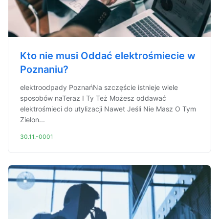
Kto nie musi Oddać elektrośmiecie w
Poznaniu?
elektroodpady PoznańNa szczęście istnieje wiele
sposobów naTeraz I Ty Też Możesz oddawać
elektrośmieci do utylizacji Nawet Jeśli Nie Masz O Tym
Zielon...
30.11.-0001