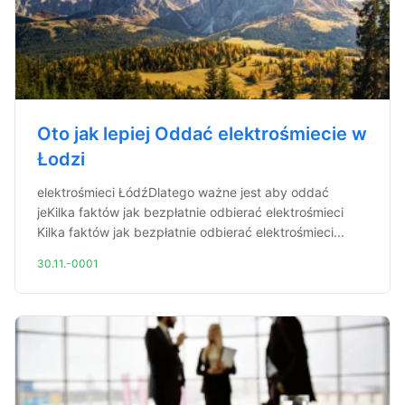
Oto jak lepiej Oddać elektrośmiecie w
Łodzi
elektrośmieci ŁódźDlatego ważne jest aby oddać
jeKilka faktów jak bezpłatnie odbierać elektrośmieci
Kilka faktów jak bezpłatnie odbierać elektrośmieci...
30.11.-0001