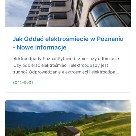
Jak Oddać elektrośmiecie w Poznaniu
- Nowe informacje
elektroodpady PoznańPytanie brzmi – czy odbieranie
iCzy odbierać elektrośmieci i elektroodpady jest
trudno? Odprowadzanie elektrośmieci i elektroodpa...
30.11.-0001