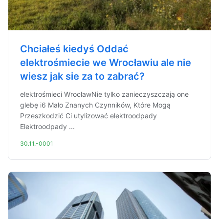
Chciałeś kiedyś Oddać
elektrośmiecie we Wrocławiu ale nie
wiesz jak sie za to zabrać?
elektrośmieci WrocławNie tylko zanieczyszczają one
glebę i6 Mało Znanych Czynników, Które Mogą
Przeszkodzić Ci utylizować elektroodpady
Elektroodpady ...
30.11.-0001