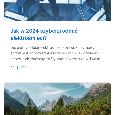
Jak w 2024 szybciej oddać
elektrośmieci?
bezpłatny odbiór elektrośmieciSprawdź czy nowy
sprzęt jest odpowiednioKrótki poradnik jak odbierać
sprzęt elektroniczny, który zmieni wszystko w Twoim...
30.11.-0001