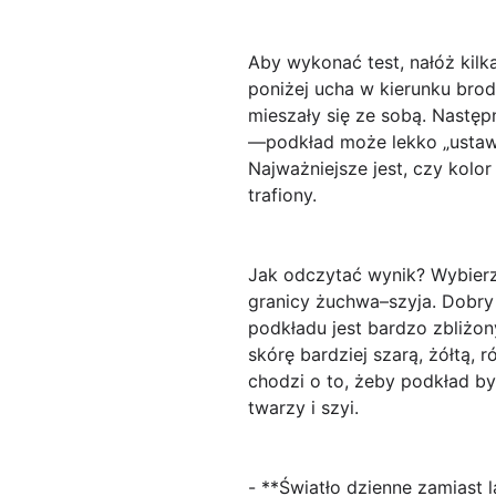
Aby wykonać test, nałóż kilka
poniżej ucha w kierunku brod
mieszały się ze sobą. Następ
—podkład może lekko „ustawić
Najważniejsze jest, czy kolor
trafiony.
Jak odczytać wynik? Wybierz
granicy żuchwa–szyja. Dobry 
podkładu jest bardzo zbliżony
skórę bardziej szarą, żółtą,
chodzi o to, żeby podkład był
twarzy i szyi.
- **Światło dzienne zamiast