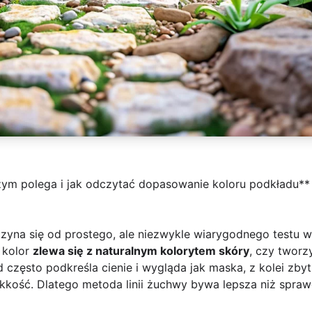
 czym polega i jak odczytać dopasowanie koloru podkładu**
zyna się od prostego, ale niezwykle wiarygodnego testu w
 kolor
zlewa się z naturalnym kolorytem skóry
, czy tworz
 często podkreśla cienie i wygląda jak maska, z kolei zbyt
ekkość. Dlatego metoda linii żuchwy bywa lepsza niż spraw