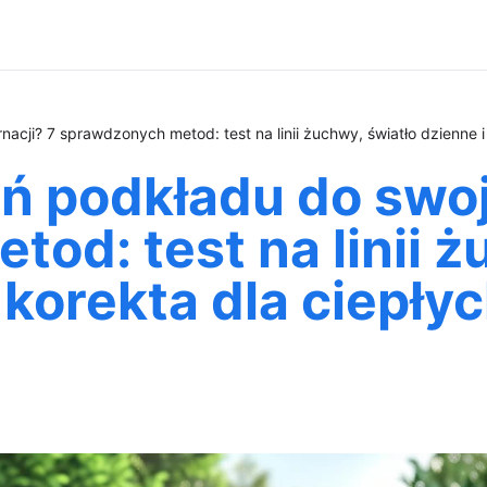
nacji? 7 sprawdzonych metod: test na linii żuchwy, światło dzienne 
ń podkładu do swoje
od: test na linii ż
 korekta dla ciepł