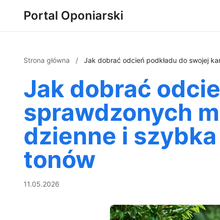
Portal Oponiarski
Strona główna
/
Jak dobrać odcień podkładu do swojej kar
Jak dobrać odcie
sprawdzonych met
dzienne i szybka
tonów
11.05.2026