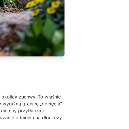
 okolicy żuchwy. To właśnie
y wyraźną granicę „odcięcia”
 ciemny przytłacza i
dzanie odcienia na dłoni czy