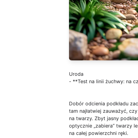
Uroda
- **Test na linii żuchwy: na
Dobór odcienia podkładu zac
tam najłatwiej zauważyć, czy
na twarzy. Zbyt jasny podkład
optycznie „zabiera” twarzy l
na całej powierzchni ręki.