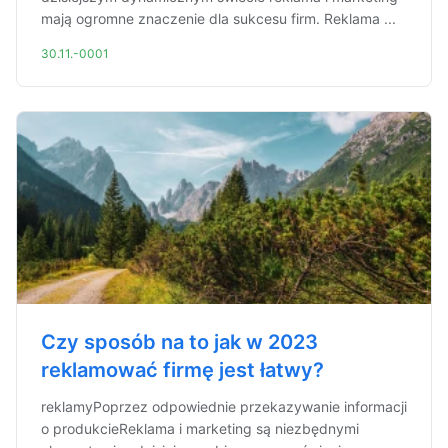
mają ogromne znaczenie dla sukcesu firm. Reklama ...
30.11.-0001
Czy sposób na to jak w 2023
reklamować firmę jest łatwy?
reklamyPoprzez odpowiednie przekazywanie informacji
o produkcieReklama i marketing są niezbędnymi