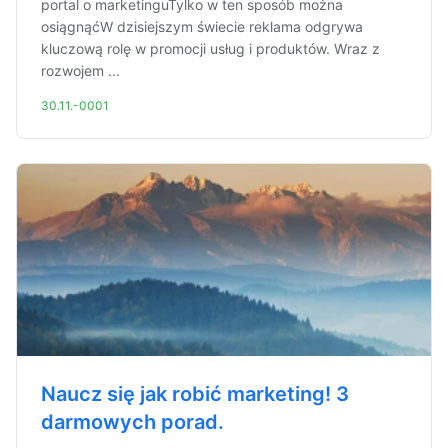
portal o marketinguTylko w ten sposób można
osiągnąćW dzisiejszym świecie reklama odgrywa
kluczową rolę w promocji usług i produktów. Wraz z
rozwojem ...
30.11.-0001
Naucz się jak robić marketing! 3
darmowych porad.