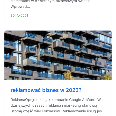
elementami w dzisiejszym biznesowym świecie.
Wprowad...
30.11.-0001
reklamować biznes w 2023?
ReklamaOpcje takie jak kampanie Google AdWordsW
dzisiejszych czasach reklama i marketing stanowią
istotną część wielu biznesów. Reklamowanie usług jes...