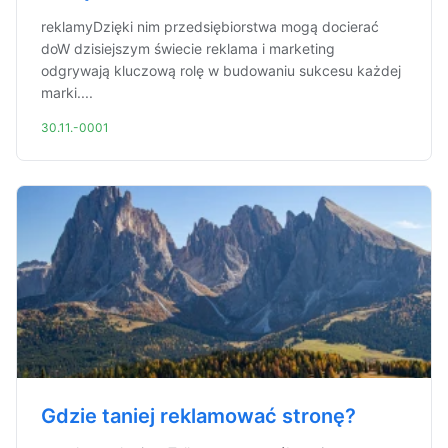
reklamyDzięki nim przedsiębiorstwa mogą docierać
doW dzisiejszym świecie reklama i marketing
odgrywają kluczową rolę w budowaniu sukcesu każdej
marki....
30.11.-0001
Gdzie taniej reklamować stronę?