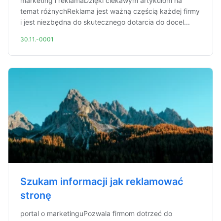
marketing i reklamaDzięki ciekawym artykułom na
temat różnychReklama jest ważną częścią każdej firmy
i jest niezbędna do skutecznego dotarcia do docel...
30.11.-0001
Szukam informacji jak reklamować
stronę
portal o marketinguPozwala firmom dotrzeć do