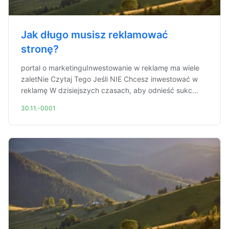
Jak długo musisz reklamować
stronę?
portal o marketinguInwestowanie w reklamę ma wiele
zaletNie Czytaj Tego Jeśli NIE Chcesz inwestować w
reklamę W dzisiejszych czasach, aby odnieść sukc...
30.11.-0001