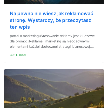
Na pewno nie wiesz jak reklamować
stronę. Wystarczy, że przeczytasz
ten wpis
portal o marketinguStosowanie reklamy jest kluczowe
dla promocjiReklama i marketing są nieodzownymi
elementami każdej skutecznej strategii biznesowej....
30.11.-0001