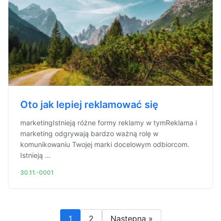
Oto jak lepiej reklamować się
marketingIstnieją różne formy reklamy w tymReklama i
marketing odgrywają bardzo ważną rolę w
komunikowaniu Twojej marki docelowym odbiorcom.
Istnieją ...
30.11.-0001
1
2
Następna »