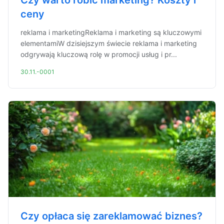
Czy warto robić marketing? Koszty i
ceny
reklama i marketingReklama i marketing są kluczowymi
elementamiW dzisiejszym świecie reklama i marketing
odgrywają kluczową rolę w promocji usług i pr...
30.11.-0001
Czy opłaca się zareklamować biznes?