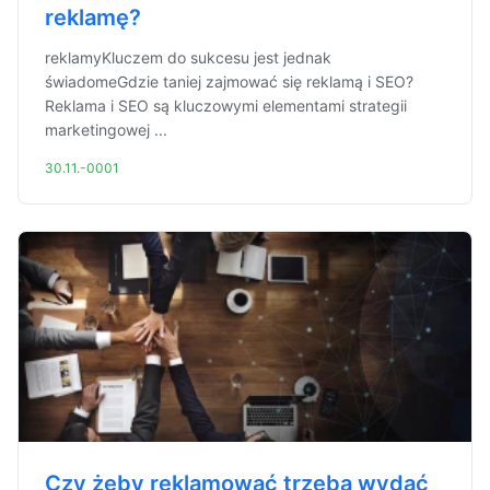
reklamę?
reklamyKluczem do sukcesu jest jednak
świadomeGdzie taniej zajmować się reklamą i SEO?
Reklama i SEO są kluczowymi elementami strategii
marketingowej ...
30.11.-0001
Czy żeby reklamować trzeba wydać