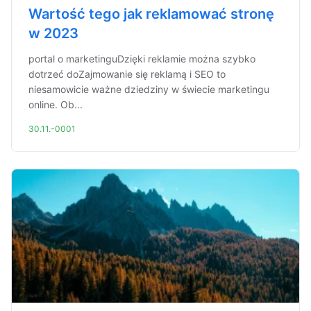
Wartość tego jak reklamować stronę
w 2023
portal o marketinguDzięki reklamie można szybko
dotrzeć doZajmowanie się reklamą i SEO to
niesamowicie ważne dziedziny w świecie marketingu
online. Ob...
30.11.-0001