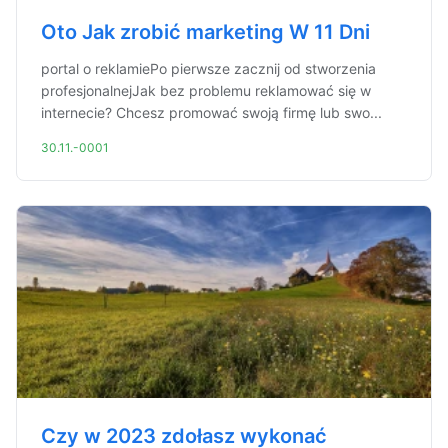
Oto Jak zrobić marketing W 11 Dni
portal o reklamiePo pierwsze zacznij od stworzenia
profesjonalnejJak bez problemu reklamować się w
internecie? Chcesz promować swoją firmę lub swo...
30.11.-0001
Czy w 2023 zdołasz wykonać