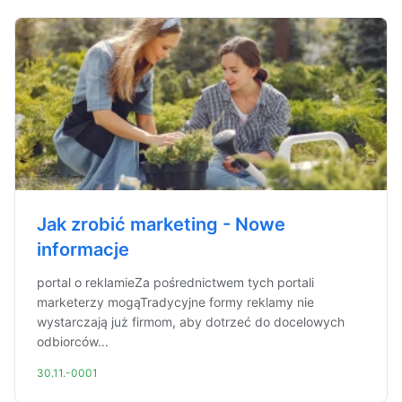
Jak zrobić marketing - Nowe
informacje
portal o reklamieZa pośrednictwem tych portali
marketerzy mogąTradycyjne formy reklamy nie
wystarczają już firmom, aby dotrzeć do docelowych
odbiorców...
30.11.-0001