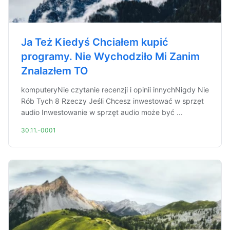
Ja Też Kiedyś Chciałem kupić
programy. Nie Wychodziło Mi Zanim
Znalazłem TO
komputeryNie czytanie recenzji i opinii innychNigdy Nie
Rób Tych 8 Rzeczy Jeśli Chcesz inwestować w sprzęt
audio Inwestowanie w sprzęt audio może być ...
30.11.-0001