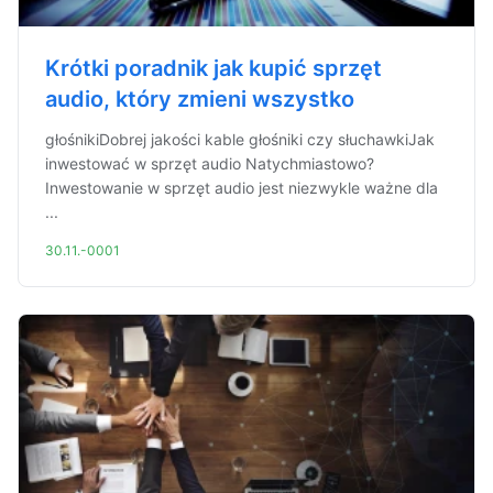
Krótki poradnik jak kupić sprzęt
audio, który zmieni wszystko
głośnikiDobrej jakości kable głośniki czy słuchawkiJak
inwestować w sprzęt audio Natychmiastowo?
Inwestowanie w sprzęt audio jest niezwykle ważne dla
...
30.11.-0001