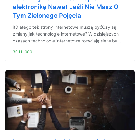
elektronikę Nawet Jeśli Nie Masz O
Tym Zielonego Pojęcia
itDlatego też strony internetowe muszą byćCzy są
zmiany jak technologie internetowe? W dzisiejszych
czasach technologie internetowe rozwijają się w ba...
30.11.-0001