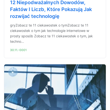
12 Niepodważalnych Dowodów,
Faktów I Liczb, Które Pokazują Jak
rozwijać technologię
gryZobacz te 11 ciekawostek o tymZobacz te 11
ciekawostek o tym jak technologie internetowe w
prosty sposób Zobacz te 11 ciekawostek o tym, jak
techno...
30.11.-0001