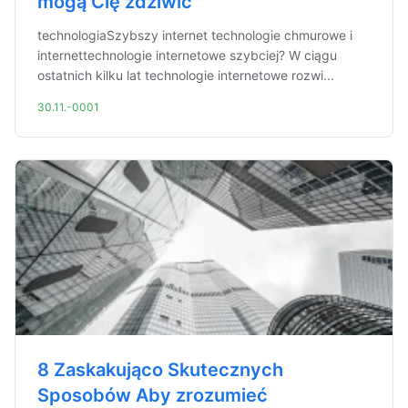
mogą Cię zdziwić
technologiaSzybszy internet technologie chmurowe i
internettechnologie internetowe szybciej? W ciągu
ostatnich kilku lat technologie internetowe rozwi...
30.11.-0001
8 Zaskakująco Skutecznych
Sposobów Aby zrozumieć