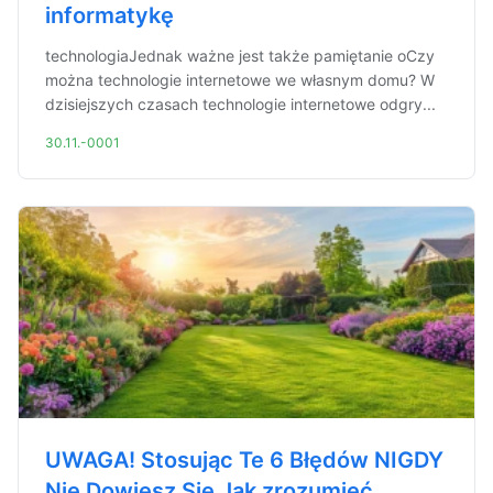
informatykę
technologiaJednak ważne jest także pamiętanie oCzy
można technologie internetowe we własnym domu? W
dzisiejszych czasach technologie internetowe odgry...
30.11.-0001
UWAGA! Stosując Te 6 Błędów NIGDY
Nie Dowiesz Się Jak zrozumieć