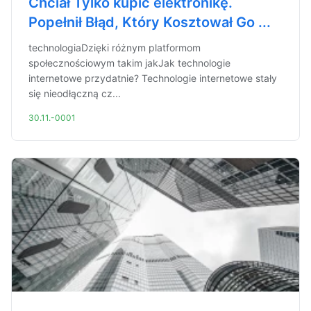
Chciał Tylko kupić elektronikę.
Popełnił Błąd, Który Kosztował Go ...
technologiaDzięki różnym platformom
społecznościowym takim jakJak technologie
internetowe przydatnie? Technologie internetowe stały
się nieodłączną cz...
30.11.-0001