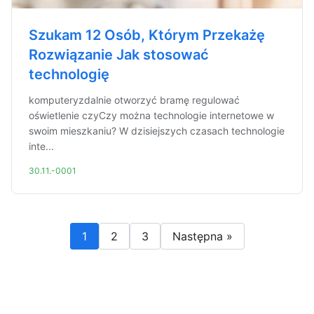
Szukam 12 Osób, Którym Przekażę
Rozwiązanie Jak stosować
technologię
komputeryzdalnie otworzyć bramę regulować
oświetlenie czyCzy można technologie internetowe w
swoim mieszkaniu? W dzisiejszych czasach technologie
inte...
30.11.-0001
1
2
3
Następna »