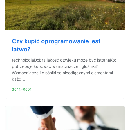
Czy kupić oprogramowanie jest
łatwo?
technologiaDobra jakość dźwięku może być istotnaKto
potrzebuje kupować wzmacniacze i głośniki?
Wzmacniacze i głośniki są nieodłącznymi elementami
każd...
30.11.-0001