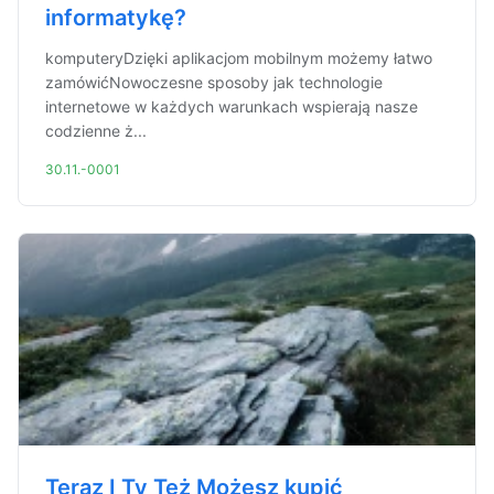
informatykę?
komputeryDzięki aplikacjom mobilnym możemy łatwo
zamówićNowoczesne sposoby jak technologie
internetowe w każdych warunkach wspierają nasze
codzienne ż...
30.11.-0001
Teraz I Ty Też Możesz kupić