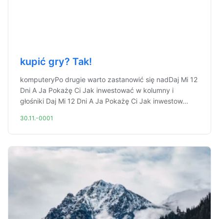
kupić gry? Tak!
komputeryPo drugie warto zastanowić się nadDaj Mi 12
Dni A Ja Pokażę Ci Jak inwestować w kolumny i
głośniki Daj Mi 12 Dni A Ja Pokażę Ci Jak inwestow...
30.11.-0001