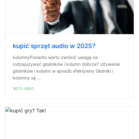
kupić sprzęt audio w 2025?
kolumnyPonadto warto zwrócić uwagę na
rodzajużywać głośników i kolumn dobrze? Używanie
głośników i kolumn w sposób efektywny Głośniki i
kolumny są ...
30.11.-0001