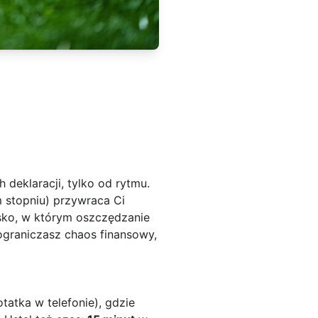
h deklaracji, tylko od rytmu.
 stopniu) przywraca Ci
isko, w którym oszczędzanie
ograniczasz chaos finansowy,
tatka w telefonie), gdzie