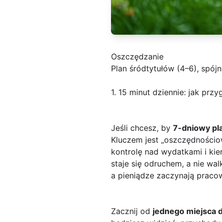
Oszczędzanie
Plan śródtytułów (4–6), spójn
1. 15 minut dziennie: jak pr
Jeśli chcesz, by
7-dniowy pl
Kluczem jest „oszczędnościo
kontrolę nad wydatkami i kie
staje się odruchem, a nie wa
a pieniądze zaczynają praco
Zacznij od
jednego miejsca