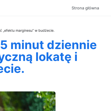
Strona główna
ąć „efektu marginesu” w budżecie.
15 minut dziennie
czną lokatę i
cie.