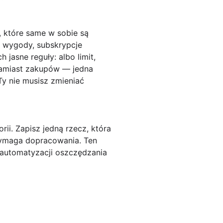
i, które same w sobie są
e wygody, subskrypcje
h jasne reguły:
albo limit,
zamiast zakupów — jedna
Ty nie musisz zmieniać
orii
. Zapisz jedną rzecz, która
 wymaga dopracowania. Ten
 automatyzacji oszczędzania