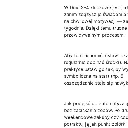
W
Dniu 3–4
kluczowe jest jed
zanim zdążysz je świadomie
na chwilowej motywacji — za
tygodnia. Dzięki temu trudne
przewidywalnym procesem.
Aby to uruchomić, ustaw
lok
regularnie dopinać środki). 
praktyce ustaw go tak, by w
symboliczna na start (np. 5
oszczędzanie staje się nawyki
Jak podejść do automatyzacji
bez zaciskania zębów. Po dru
weekendowe zakupy czy codzi
potraktuj ją jak punkt zbiór