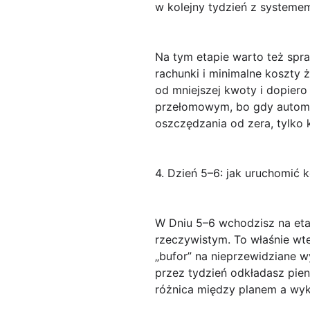
w kolejny tydzień z systemem
Na tym etapie warto też spra
rachunki i minimalne koszty 
od mniejszej kwoty i dopiero
przełomowym, bo gdy automat
oszczędzania od zera, tylko 
4. Dzień 5–6: jak uruchomić 
W
Dniu 5–6
wchodzisz na etap
rzeczywistym
. To właśnie wt
„bufor” na nieprzewidziane wy
przez tydzień odkładasz pien
różnica między planem a wyk