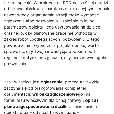
trzeba spełnić. W praktyce na ROD najczęściej chodzi
o budowę obiektu o charakterze rekreacyjnym, jednak
nawet wtedy organ administracji może wymagać
zgłoszenia albo pozwolenia – zależnie m.in. od
parametrów obiektu, jego usytuowania na działce
oraz tego, czy planowane prace nie wchodzą w
zakres robót „podlegających” pozwoleniu. Z tego
powodu zanim wybierzesz projekt domku, warto
sprawdzić, czy Twoja inwestycja podpada pod
regulacje dotyczące zgłoszeń, czy będzie wymagała
pozwolenia.
Jeśli właściwe jest
zgłoszenie
, procedura zwykle
zaczyna się od przygotowania kompletnej
dokumentacji:
wniosku zgłoszeniowego
(na
formularzu właściwym dla danej sprawy),
opisu i
planu zagospodarowania działki
z naniesieniem
obiektu oraz – gdy jest to wymagane –