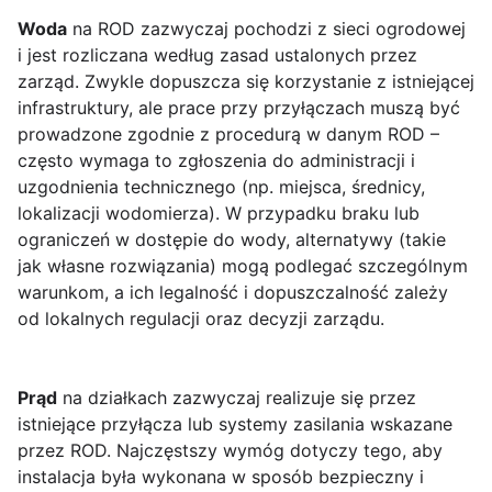
Woda
na ROD zazwyczaj pochodzi z sieci ogrodowej
i jest rozliczana według zasad ustalonych przez
zarząd. Zwykle dopuszcza się korzystanie z istniejącej
infrastruktury, ale prace przy przyłączach muszą być
prowadzone zgodnie z procedurą w danym ROD –
często wymaga to zgłoszenia do administracji i
uzgodnienia technicznego (np. miejsca, średnicy,
lokalizacji wodomierza). W przypadku braku lub
ograniczeń w dostępie do wody, alternatywy (takie
jak własne rozwiązania) mogą podlegać szczególnym
warunkom, a ich legalność i dopuszczalność zależy
od lokalnych regulacji oraz decyzji zarządu.
Prąd
na działkach zazwyczaj realizuje się przez
istniejące przyłącza lub systemy zasilania wskazane
przez ROD. Najczęstszy wymóg dotyczy tego, aby
instalacja była wykonana w sposób bezpieczny i