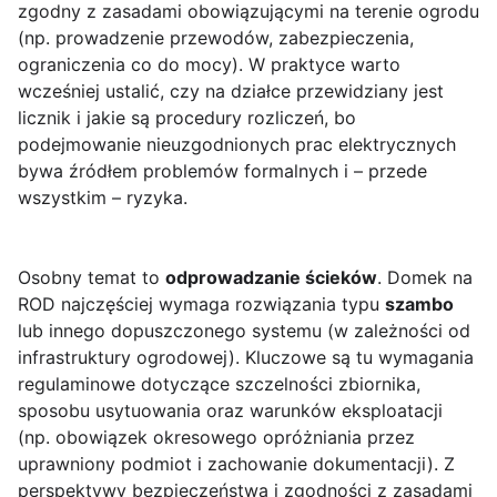
zgodny z zasadami obowiązującymi na terenie ogrodu
(np. prowadzenie przewodów, zabezpieczenia,
ograniczenia co do mocy). W praktyce warto
wcześniej ustalić, czy na działce przewidziany jest
licznik i jakie są procedury rozliczeń, bo
podejmowanie nieuzgodnionych prac elektrycznych
bywa źródłem problemów formalnych i – przede
wszystkim – ryzyka.
Osobny temat to
odprowadzanie ścieków
. Domek na
ROD najczęściej wymaga rozwiązania typu
szambo
lub innego dopuszczonego systemu (w zależności od
infrastruktury ogrodowej). Kluczowe są tu wymagania
regulaminowe dotyczące szczelności zbiornika,
sposobu usytuowania oraz warunków eksploatacji
(np. obowiązek okresowego opróżniania przez
uprawniony podmiot i zachowanie dokumentacji). Z
perspektywy bezpieczeństwa i zgodności z zasadami