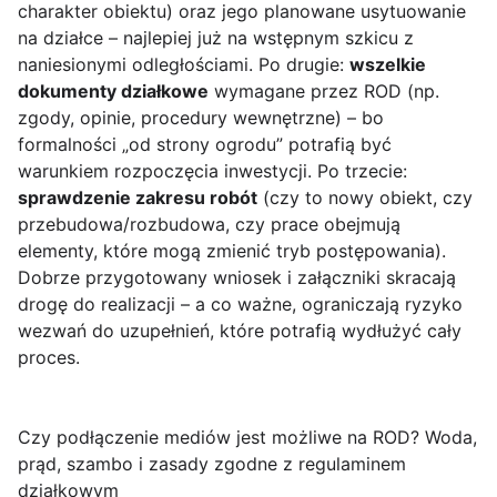
charakter obiektu) oraz jego planowane usytuowanie
na działce – najlepiej już na wstępnym szkicu z
naniesionymi odległościami. Po drugie:
wszelkie
dokumenty działkowe
wymagane przez ROD (np.
zgody, opinie, procedury wewnętrzne) – bo
formalności „od strony ogrodu” potrafią być
warunkiem rozpoczęcia inwestycji. Po trzecie:
sprawdzenie zakresu robót
(czy to nowy obiekt, czy
przebudowa/rozbudowa, czy prace obejmują
elementy, które mogą zmienić tryb postępowania).
Dobrze przygotowany wniosek i załączniki skracają
drogę do realizacji – a co ważne, ograniczają ryzyko
wezwań do uzupełnień, które potrafią wydłużyć cały
proces.
Czy podłączenie mediów jest możliwe na ROD? Woda,
prąd, szambo i zasady zgodne z regulaminem
działkowym