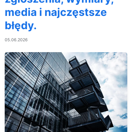
media i najczęstsze
błędy.
05.06.2026