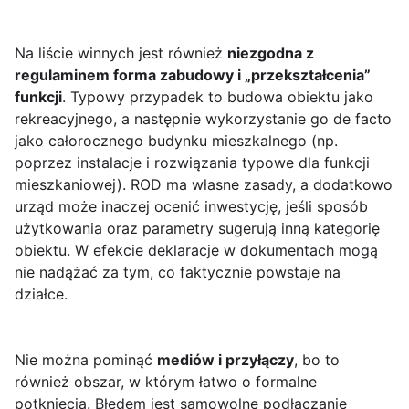
Na liście winnych jest również
niezgodna z
regulaminem forma zabudowy i „przekształcenia”
funkcji
. Typowy przypadek to budowa obiektu jako
rekreacyjnego, a następnie wykorzystanie go de facto
jako całorocznego budynku mieszkalnego (np.
poprzez instalacje i rozwiązania typowe dla funkcji
mieszkaniowej). ROD ma własne zasady, a dodatkowo
urząd może inaczej ocenić inwestycję, jeśli sposób
użytkowania oraz parametry sugerują inną kategorię
obiektu. W efekcie deklaracje w dokumentach mogą
nie nadążać za tym, co faktycznie powstaje na
działce.
Nie można pominąć
mediów i przyłączy
, bo to
również obszar, w którym łatwo o formalne
potknięcia. Błędem jest samowolne podłączanie