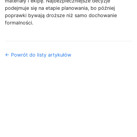
materiały i ekipę. Najbezpieczniejsze decyzje
podejmuje się na etapie planowania, bo później
poprawki bywają droższe niż samo dochowanie
formalności.
← Powrót do listy artykułów