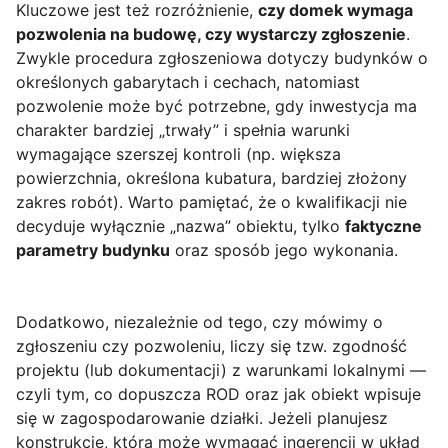
Kluczowe jest też rozróżnienie,
czy domek wymaga
pozwolenia na budowę, czy wystarczy zgłoszenie
.
Zwykle procedura zgłoszeniowa dotyczy budynków o
określonych gabarytach i cechach, natomiast
pozwolenie może być potrzebne, gdy inwestycja ma
charakter bardziej „trwały” i spełnia warunki
wymagające szerszej kontroli (np. większa
powierzchnia, określona kubatura, bardziej złożony
zakres robót). Warto pamiętać, że o kwalifikacji nie
decyduje wyłącznie „nazwa” obiektu, tylko
faktyczne
parametry budynku
oraz sposób jego wykonania.
Dodatkowo, niezależnie od tego, czy mówimy o
zgłoszeniu czy pozwoleniu, liczy się tzw. zgodność
projektu (lub dokumentacji) z warunkami lokalnymi —
czyli tym, co dopuszcza ROD oraz jak obiekt wpisuje
się w zagospodarowanie działki. Jeżeli planujesz
konstrukcję, która może wymagać ingerencji w układ