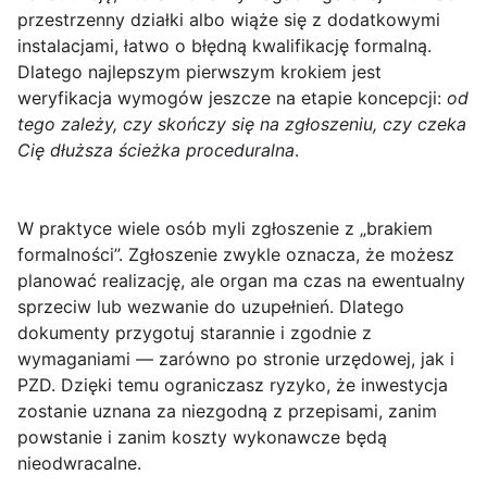
przestrzenny działki albo wiąże się z dodatkowymi
instalacjami, łatwo o błędną kwalifikację formalną.
Dlatego najlepszym pierwszym krokiem jest
weryfikacja wymogów jeszcze na etapie koncepcji:
od
tego zależy, czy skończy się na zgłoszeniu, czy czeka
Cię dłuższa ścieżka proceduralna
.
W praktyce wiele osób myli zgłoszenie z „brakiem
formalności”. Zgłoszenie zwykle oznacza, że możesz
planować realizację, ale organ ma czas na ewentualny
sprzeciw lub wezwanie do uzupełnień. Dlatego
dokumenty przygotuj starannie i zgodnie z
wymaganiami — zarówno po stronie urzędowej, jak i
PZD. Dzięki temu ograniczasz ryzyko, że inwestycja
zostanie uznana za niezgodną z przepisami, zanim
powstanie i zanim koszty wykonawcze będą
nieodwracalne.