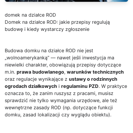
domek na działce ROD
Domek na działce ROD: jakie przepisy regulują
budowę i kiedy wystarczy zgłoszenie
Budowa domku na działce ROD nie jest
„wolnoamerykanką” — nawet jeśli inwestycja ma
niewielki charakter, obowiązują przepisy dotyczące
m.in.
prawa budowlanego
,
warunków technicznych
oraz regulacje wynikające z
ustawy o rodzinnych
ogrodach działkowych
i
regulaminu PZD
. W praktyce
oznacza to, że zanim ruszysz z pracami, musisz
sprawdzić nie tylko wymagania urzędowe, ale też
wewnętrzne zasady ROD (np. dotyczące funkcji
domku, zasad lokalizacji czy wyglądu obiektu).