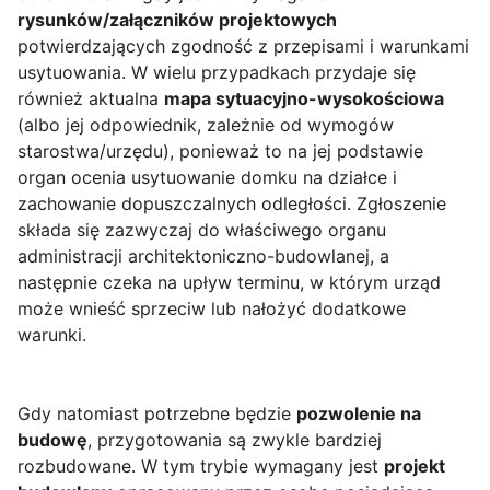
rysunków/załączników projektowych
potwierdzających zgodność z przepisami i warunkami
usytuowania. W wielu przypadkach przydaje się
również aktualna
mapa sytuacyjno-wysokościowa
(albo jej odpowiednik, zależnie od wymogów
starostwa/urzędu), ponieważ to na jej podstawie
organ ocenia usytuowanie domku na działce i
zachowanie dopuszczalnych odległości. Zgłoszenie
składa się zazwyczaj do właściwego organu
administracji architektoniczno-budowlanej, a
następnie czeka na upływ terminu, w którym urząd
może wnieść sprzeciw lub nałożyć dodatkowe
warunki.
Gdy natomiast potrzebne będzie
pozwolenie na
budowę
, przygotowania są zwykle bardziej
rozbudowane. W tym trybie wymagany jest
projekt