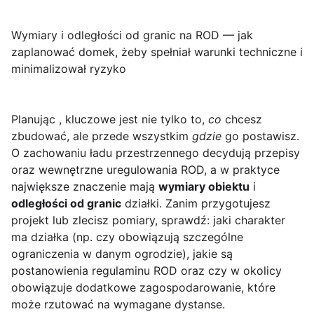
Wymiary i odległości od granic na ROD — jak
zaplanować domek, żeby spełniał warunki techniczne i
minimalizował ryzyko
Planując
, kluczowe jest nie tylko to,
co
chcesz
zbudować, ale przede wszystkim
gdzie
go postawisz.
O zachowaniu ładu przestrzennego decydują przepisy
oraz wewnętrzne uregulowania ROD, a w praktyce
największe znaczenie mają
wymiary obiektu
i
odległości od granic
działki. Zanim przygotujesz
projekt lub zlecisz pomiary, sprawdź: jaki charakter
ma działka (np. czy obowiązują szczególne
ograniczenia w danym ogrodzie), jakie są
postanowienia regulaminu ROD oraz czy w okolicy
obowiązuje dodatkowe zagospodarowanie, które
może rzutować na wymagane dystanse.