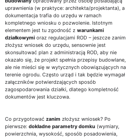
budowlany
opracowany przez osobę posiadającą
uprawnienia (w praktyce: architekta/projektanta), a
dokumentacja trafia do urzędu w ramach
kompletnego wniosku o pozwolenie. Istotnym
elementem jest tu zgodność z
warunkami
działkowymi
oraz regulacjami ROD – jeszcze zanim
złożysz wniosek do urzędu, sensownie jest
skonsultować plan z administracją ROD, aby nie
okazało się, że projekt spełnia przepisy budowlane,
ale nie mieści się w wytycznych obowiązujących na
terenie ogrodu. Często urząd i tak będzie wymagał
załączników potwierdzających sposób
zagospodarowania działki, dlatego kompletność
dokumentów jest kluczowa.
Co przygotować
zanim
złożysz wniosek? Po
pierwsze:
dokładne parametry domku
(wymiary,
powierzchnia, wysokość, sposób posadowienia,