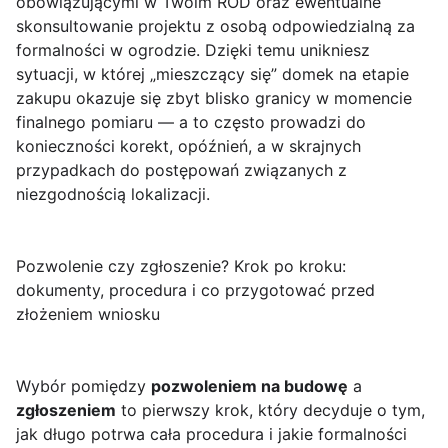
obowiązującymi w Twoim ROD oraz ewentualne
skonsultowanie projektu z osobą odpowiedzialną za
formalności w ogrodzie. Dzięki temu unikniesz
sytuacji, w której „mieszczący się” domek na etapie
zakupu okazuje się zbyt blisko granicy w momencie
finalnego pomiaru — a to często prowadzi do
konieczności korekt, opóźnień, a w skrajnych
przypadkach do postępowań związanych z
niezgodnością lokalizacji.
Pozwolenie czy zgłoszenie? Krok po kroku:
dokumenty, procedura i co przygotować przed
złożeniem wniosku
Wybór pomiędzy
pozwoleniem na budowę
a
zgłoszeniem
to pierwszy krok, który decyduje o tym,
jak długo potrwa cała procedura i jakie formalności