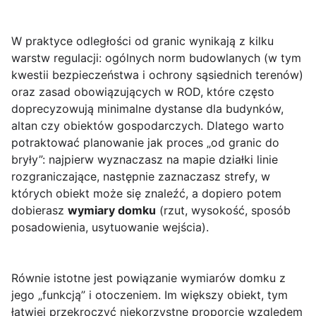
W praktyce odległości od granic wynikają z kilku
warstw regulacji: ogólnych norm budowlanych (w tym
kwestii bezpieczeństwa i ochrony sąsiednich terenów)
oraz zasad obowiązujących w ROD, które często
doprecyzowują minimalne dystanse dla budynków,
altan czy obiektów gospodarczych. Dlatego warto
potraktować planowanie jak proces „od granic do
bryły”: najpierw wyznaczasz na mapie działki linie
rozgraniczające, następnie zaznaczasz strefy, w
których obiekt może się znaleźć, a dopiero potem
dobierasz
wymiary domku
(rzut, wysokość, sposób
posadowienia, usytuowanie wejścia).
Równie istotne jest powiązanie wymiarów domku z
jego „funkcją” i otoczeniem. Im większy obiekt, tym
łatwiej przekroczyć niekorzystne proporcje względem