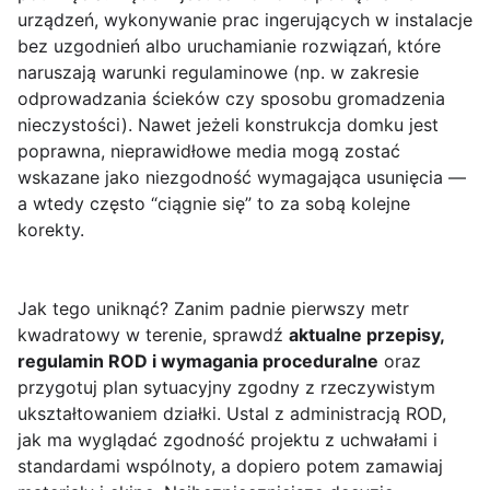
urządzeń, wykonywanie prac ingerujących w instalacje
bez uzgodnień albo uruchamianie rozwiązań, które
naruszają warunki regulaminowe (np. w zakresie
odprowadzania ścieków czy sposobu gromadzenia
nieczystości). Nawet jeżeli konstrukcja domku jest
poprawna, nieprawidłowe media mogą zostać
wskazane jako niezgodność wymagająca usunięcia —
a wtedy często “ciągnie się” to za sobą kolejne
korekty.
Jak tego uniknąć? Zanim padnie pierwszy metr
kwadratowy w terenie, sprawdź
aktualne przepisy,
regulamin ROD i wymagania proceduralne
oraz
przygotuj plan sytuacyjny zgodny z rzeczywistym
ukształtowaniem działki. Ustal z administracją ROD,
jak ma wyglądać zgodność projektu z uchwałami i
standardami wspólnoty, a dopiero potem zamawiaj