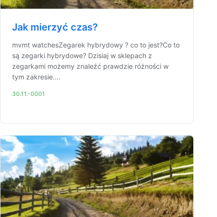
Jak mierzyć czas?
mvmt watchesZegarek hybrydowy ? co to jest?Co to
są zegarki hybrydowe? Dzisiaj w sklepach z
zegarkami możemy znaleźć prawdzie różności w
tym zakresie....
30.11.-0001