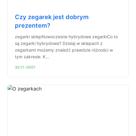
Czy zegarek jest dobrym
prezentem?
zegarki sklepNowoczesne hybrydowe zegarkiCo to
są zegarki hybrydowe? Dzisiaj w sklepach z
zegarkami możemy znaleźć prawdzie różności w
tym zakresie. K...
30.11.-0001