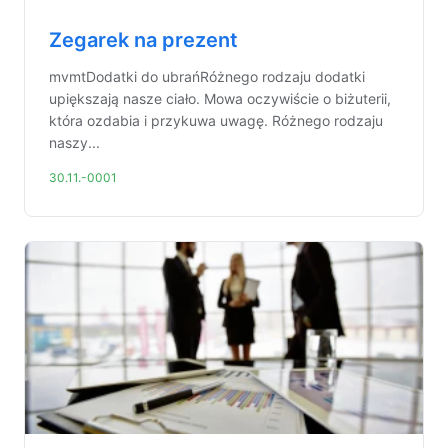
Zegarek na prezent
mvmtDodatki do ubrańRóżnego rodzaju dodatki
upiększają nasze ciało. Mowa oczywiście o biżuterii,
która ozdabia i przykuwa uwagę. Różnego rodzaju
naszy...
30.11.-0001