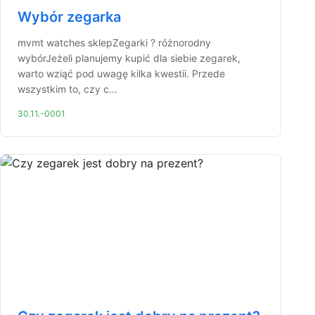
Wybór zegarka
mvmt watches sklepZegarki ? różnorodny
wybórJeżeli planujemy kupić dla siebie zegarek,
warto wziąć pod uwagę kilka kwestii. Przede
wszystkim to, czy c...
30.11.-0001