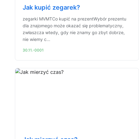
Jak kupić zegarek?
zegarki MVMTCo kupić na prezentWybór prezentu
dla znajomego może okazać się problematyczny,
zwłaszcza wtedy, gdy nie znamy go zbyt dobrze,
nie wiemy c...
30.11.-0001