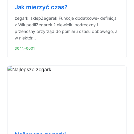
Jak mierzyć czas?
zegarki sklepZegarek Funkcje dodatkowe- definicja
z WikipediiZegarek ? niewielki podręczny i
przenośny przyrząd do pomiaru czasu dobowego, a
w niektór...
30.11.-0001