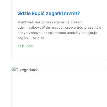
Gdzie kupić zegarki mvmt?
Mvmt watches polskaZegarek na prezent
osiemnastkowyWiele młodych osób wśród prezentów
otrzymywanych na osiemnaste urodziny odnajduje
zegarki. Takie ze...
30.11.-0001