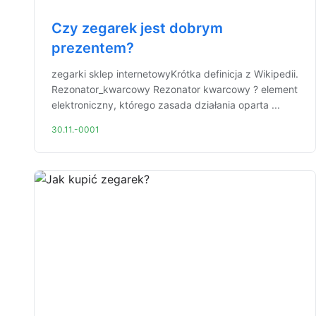
Czy zegarek jest dobrym
prezentem?
zegarki sklep internetowyKrótka definicja z Wikipedii.
Rezonator_kwarcowy Rezonator kwarcowy ? element
elektroniczny, którego zasada działania oparta ...
30.11.-0001