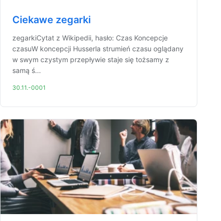
Ciekawe zegarki
zegarkiCytat z Wikipedii, hasło: Czas Koncepcje
czasuW koncepcji Husserla strumień czasu oglądany
w swym czystym przepływie staje się tożsamy z
samą ś...
30.11.-0001