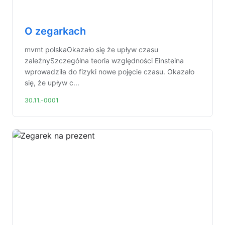
O zegarkach
mvmt polskaOkazało się że upływ czasu
zależnySzczególna teoria względności Einsteina
wprowadziła do fizyki nowe pojęcie czasu. Okazało
się, że upływ c...
30.11.-0001