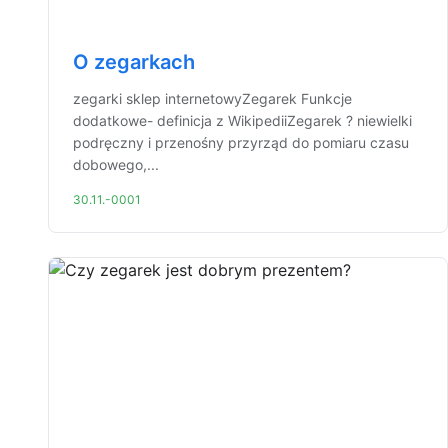
O zegarkach
zegarki sklep internetowyZegarek Funkcje
dodatkowe- definicja z WikipediiZegarek ? niewielki
podręczny i przenośny przyrząd do pomiaru czasu
dobowego,...
30.11.-0001