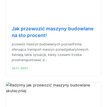
Jak przewozić maszyny budowlane
na sto procent!
przewóz maszyn budowlanych poznańFirma
oferująca transport maszyn ponadgabarytowych
iIstnieją takie sytuacje, kiedy czasami trzeba
przetransportować d...
30.11.-0001