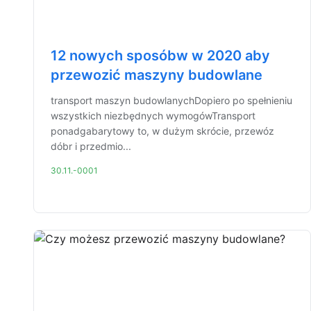
12 nowych sposóbw w 2020 aby
przewozić maszyny budowlane
transport maszyn budowlanychDopiero po spełnieniu
wszystkich niezbędnych wymogówTransport
ponadgabarytowy to, w dużym skrócie, przewóz
dóbr i przedmio...
30.11.-0001