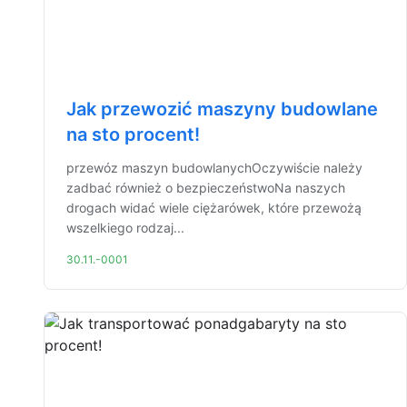
Jak przewozić maszyny budowlane
na sto procent!
przewóz maszyn budowlanychOczywiście należy
zadbać również o bezpieczeństwoNa naszych
drogach widać wiele ciężarówek, które przewożą
wszelkiego rodzaj...
30.11.-0001