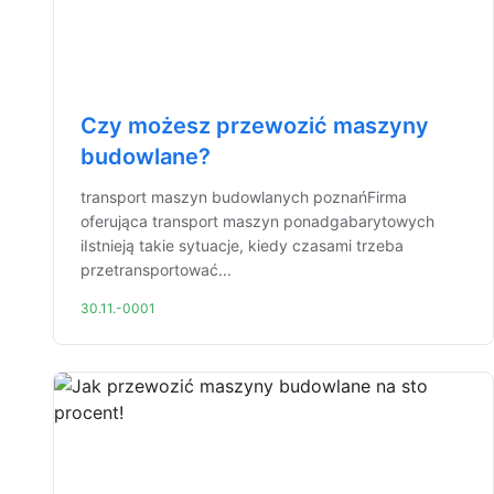
Czy możesz przewozić maszyny
budowlane?
transport maszyn budowlanych poznańFirma
oferująca transport maszyn ponadgabarytowych
iIstnieją takie sytuacje, kiedy czasami trzeba
przetransportować...
30.11.-0001