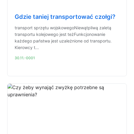
Gdzie taniej transportować czołgi?
transport sprzętu wojskowegoNiewątpliwą zaletą
transportu kolejowego jest teżFunkcjonowanie
każdego państwa jest uzależnione od transportu.
Kierowcy t...
30.11.-0001