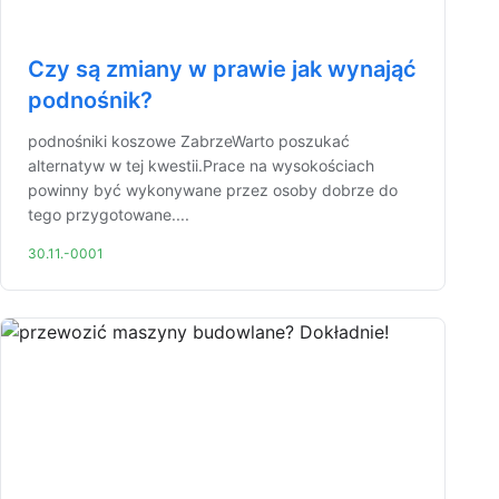
Czy są zmiany w prawie jak wynająć
podnośnik?
podnośniki koszowe ZabrzeWarto poszukać
alternatyw w tej kwestii.Prace na wysokościach
powinny być wykonywane przez osoby dobrze do
tego przygotowane....
30.11.-0001