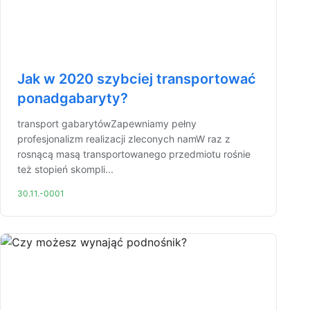
Jak w 2020 szybciej transportować
ponadgabaryty?
transport gabarytówZapewniamy pełny
profesjonalizm realizacji zleconych namW raz z
rosnącą masą transportowanego przedmiotu rośnie
też stopień skompli...
30.11.-0001