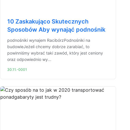
10 Zaskakująco Skutecznych
Sposobów Aby wynająć podnośnik
podnośniki wynajem RacibórzPodnośniki na
budowieJeżeli chcemy dobrze zarabiać, to
powinniśmy wybrać taki zawód, który jest ceniony
oraz odpowiednio wy...
30.11.-0001