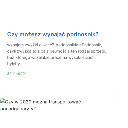
Czy możesz wynająć podnośnik?
wynajem zwyżki gliwiceZ podnośnikiemPodnośnik,
czyli zwyżka to z całą pewnością ten rodzaj sprzętu,
bez którego wszelakie prace na wysokościach
byłyby...
30.11.-0001