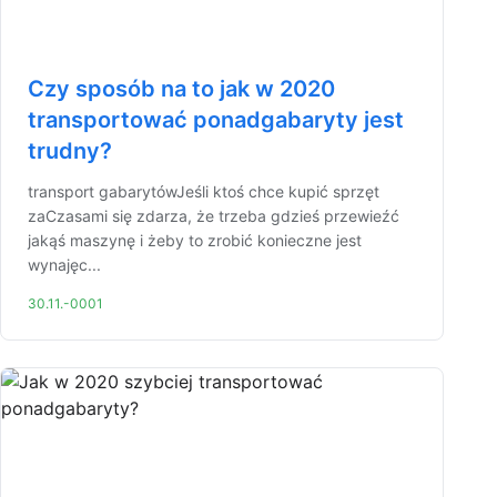
Czy sposób na to jak w 2020
transportować ponadgabaryty jest
trudny?
transport gabarytówJeśli ktoś chce kupić sprzęt
zaCzasami się zdarza, że trzeba gdzieś przewieźć
jakąś maszynę i żeby to zrobić konieczne jest
wynajęc...
30.11.-0001