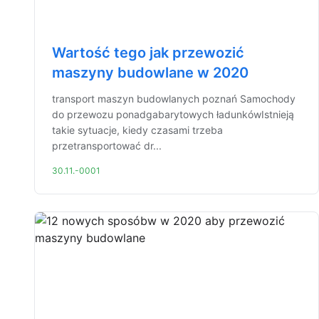
Wartość tego jak przewozić
maszyny budowlane w 2020
transport maszyn budowlanych poznań Samochody
do przewozu ponadgabarytowych ładunkówIstnieją
takie sytuacje, kiedy czasami trzeba
przetransportować dr...
30.11.-0001