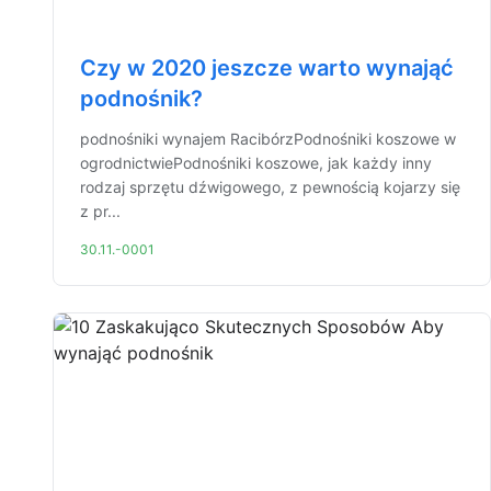
Czy w 2020 jeszcze warto wynająć
podnośnik?
podnośniki wynajem RacibórzPodnośniki koszowe w
ogrodnictwiePodnośniki koszowe, jak każdy inny
rodzaj sprzętu dźwigowego, z pewnością kojarzy się
z pr...
30.11.-0001