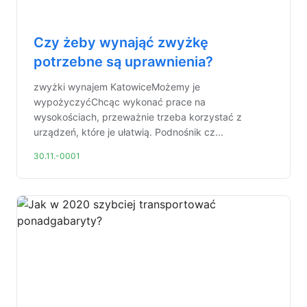
Czy żeby wynająć zwyżkę
potrzebne są uprawnienia?
zwyżki wynajem KatowiceMożemy je
wypożyczyćChcąc wykonać prace na
wysokościach, przeważnie trzeba korzystać z
urządzeń, które je ułatwią. Podnośnik cz...
30.11.-0001