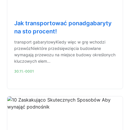
Jak transportować ponadgabaryty
na sto procent!
transport gabarytowyKiedy więc w grę wchodzi
przewózNiektóre przedsięwzięcia budowlane
wymagają przewozu na miejsce budowy określonych
kluczowych elem...
30.11.-0001