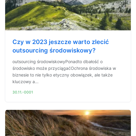
Czy w 2023 jeszcze warto zlecić
outsourcing środowiskowy?
outsourcing środowiskowyPonadto dbałość o
środowisko może przyciągaćOchrona środowiska w
biznesie to nie tylko etyczny obowiązek, ale także
kluczowy a...
30.11.-0001