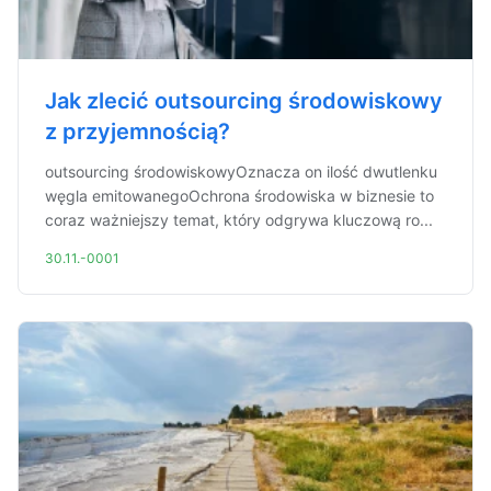
Jak zlecić outsourcing środowiskowy
z przyjemnością?
outsourcing środowiskowyOznacza on ilość dwutlenku
węgla emitowanegoOchrona środowiska w biznesie to
coraz ważniejszy temat, który odgrywa kluczową ro...
30.11.-0001