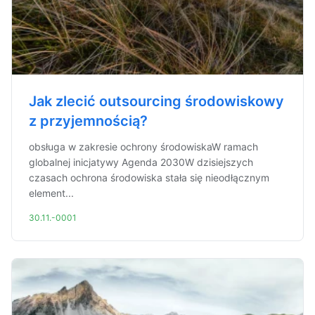
Jak zlecić outsourcing środowiskowy
z przyjemnością?
obsługa w zakresie ochrony środowiskaW ramach
globalnej inicjatywy Agenda 2030W dzisiejszych
czasach ochrona środowiska stała się nieodłącznym
element...
30.11.-0001