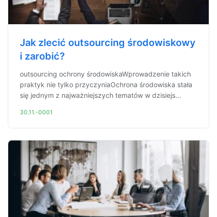
Jak zlecić outsourcing środowiskowy
i zarobić?
outsourcing ochrony środowiskaWprowadzenie takich
praktyk nie tylko przyczyniaOchrona środowiska stała
się jednym z najważniejszych tematów w dzisiejs...
30.11.-0001