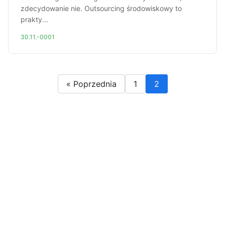
zdecydowanie nie. Outsourcing środowiskowy to
prakty...
30.11.-0001
« Poprzednia
1
2