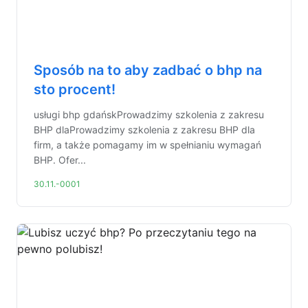
Sposób na to aby zadbać o bhp na
sto procent!
usługi bhp gdańskProwadzimy szkolenia z zakresu
BHP dlaProwadzimy szkolenia z zakresu BHP dla
firm, a także pomagamy im w spełnianiu wymagań
BHP. Ofer...
30.11.-0001