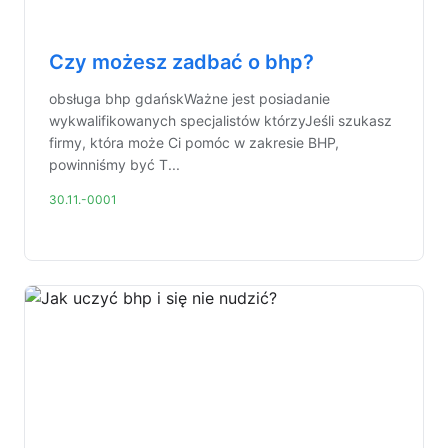
Czy możesz zadbać o bhp?
obsługa bhp gdańskWażne jest posiadanie
wykwalifikowanych specjalistów którzyJeśli szukasz
firmy, która może Ci pomóc w zakresie BHP,
powinniśmy być T...
30.11.-0001