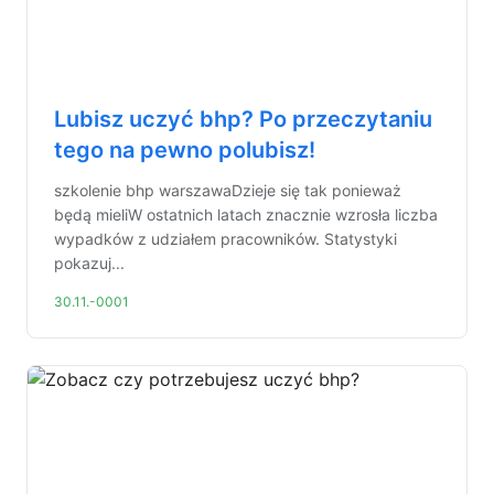
Lubisz uczyć bhp? Po przeczytaniu
tego na pewno polubisz!
szkolenie bhp warszawaDzieje się tak ponieważ
będą mieliW ostatnich latach znacznie wzrosła liczba
wypadków z udziałem pracowników. Statystyki
pokazuj...
30.11.-0001