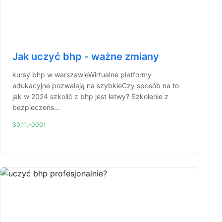
Jak uczyć bhp - ważne zmiany
kursy bhp w warszawieWirtualne platformy
edukacyjne pozwalają na szybkieCzy sposób na to
jak w 2024 szkolić z bhp jest łatwy? Szkolenie z
bezpieczeńs...
30.11.-0001