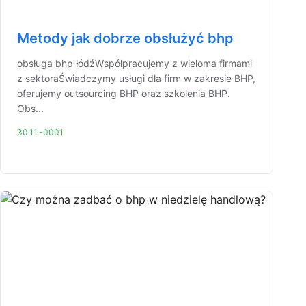
Metody jak dobrze obsłużyć bhp
obsługa bhp łódźWspółpracujemy z wieloma firmami
z sektoraŚwiadczymy usługi dla firm w zakresie BHP,
oferujemy outsourcing BHP oraz szkolenia BHP.
Obs...
30.11.-0001