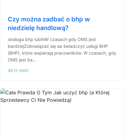
Czy można zadbać o bhp w
niedzielę handlową?
obsługa bhp lublinW czasach gdy OMS jest
bardziejZobowiązać się aa świadczyć usługi BHP
(BHP), które wspierają pracowników. W czasach, gdy
OMS jest ba...
30.11.-0001