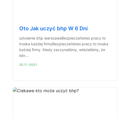
Oto Jak uczyć bhp W 6 Dni
szkolenie bhp warszawaBezpieczeństwo pracy to
troska każdej firmyBezpieczeństwo pracy to troska
każdej firmy. Kiedy zaczynaliśmy, widzieliśmy, że
istn...
30.11.-0001