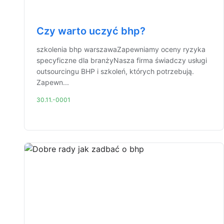
Czy warto uczyć bhp?
szkolenia bhp warszawaZapewniamy oceny ryzyka
specyficzne dla branżyNasza firma świadczy usługi
outsourcingu BHP i szkoleń, których potrzebują.
Zapewn...
30.11.-0001