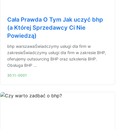
Cała Prawda O Tym Jak uczyć bhp
(a Której Sprzedawcy Ci Nie
Powiedzą)
bhp warszawaŚwiadczymy usługi dla firm w
zakresieŚwiadczymy usługi dla firm w zakresie BHP,
oferujemy outsourcing BHP oraz szkolenia BHP.
Obsługa BHP ...
30.11.-0001