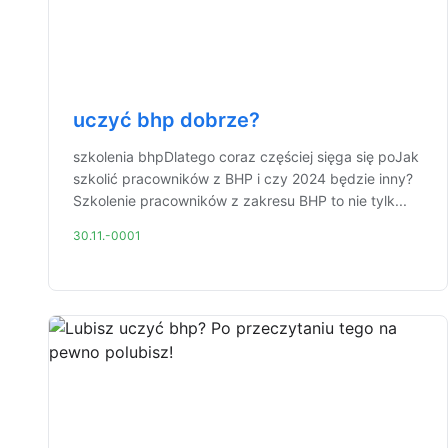
uczyć bhp dobrze?
szkolenia bhpDlatego coraz częściej sięga się poJak
szkolić pracowników z BHP i czy 2024 będzie inny?
Szkolenie pracowników z zakresu BHP to nie tylk...
30.11.-0001