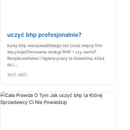
uczyć bhp profesjonalnie?
kursy bhp warszawaDlatego też coraz więcej firm
decydujeOferowanie obsługi BHP – czy warto?
Bezpieczeństwo i higiena pracy to dziedzina, która
od l...
30.11.-0001