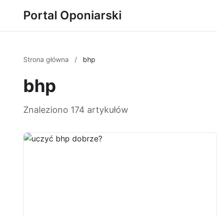
Portal Oponiarski
Strona główna
/
bhp
bhp
Znaleziono 174 artykułów