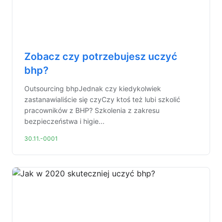
Zobacz czy potrzebujesz uczyć
bhp?
Outsourcing bhpJednak czy kiedykolwiek
zastanawialiście się czyCzy ktoś też lubi szkolić
pracowników z BHP? Szkolenia z zakresu
bezpieczeństwa i higie...
30.11.-0001