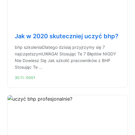
Jak w 2020 skuteczniej uczyć bhp?
bhp szkoleniaDlatego dzisiaj przyjrzymy się 7
najczęstszymUWAGA! Stosując Te 7 Błędów NIGDY
Nie Dowiesz Się Jak szkolić pracowników z BHP
Stosując Te ...
30.11.-0001