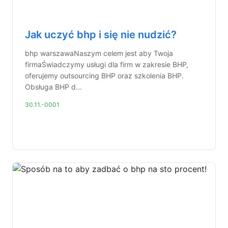
Jak uczyć bhp i się nie nudzić?
bhp warszawaNaszym celem jest aby Twoja
firmaŚwiadczymy usługi dla firm w zakresie BHP,
oferujemy outsourcing BHP oraz szkolenia BHP.
Obsługa BHP d...
30.11.-0001