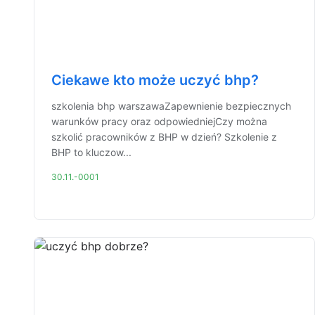
Ciekawe kto może uczyć bhp?
szkolenia bhp warszawaZapewnienie bezpiecznych
warunków pracy oraz odpowiedniejCzy można
szkolić pracowników z BHP w dzień? Szkolenie z
BHP to kluczow...
30.11.-0001