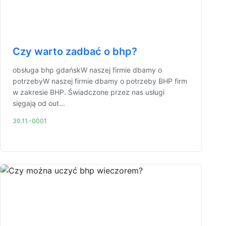
Czy warto zadbać o bhp?
obsługa bhp gdańskW naszej firmie dbamy o
potrzebyW naszej firmie dbamy o potrzeby BHP firm
w zakresie BHP. Świadczone przez nas usługi
sięgają od out...
30.11.-0001