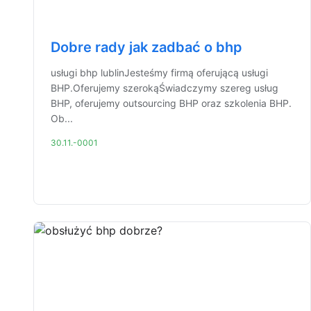
Dobre rady jak zadbać o bhp
usługi bhp lublinJesteśmy firmą oferującą usługi
BHP.Oferujemy szerokąŚwiadczymy szereg usług
BHP, oferujemy outsourcing BHP oraz szkolenia BHP.
Ob...
30.11.-0001