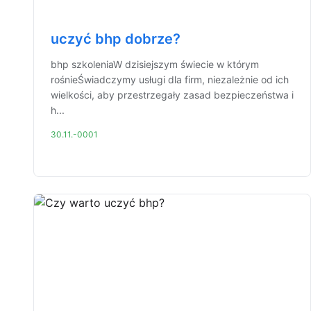
uczyć bhp dobrze?
bhp szkoleniaW dzisiejszym świecie w którym
rośnieŚwiadczymy usługi dla firm, niezależnie od ich
wielkości, aby przestrzegały zasad bezpieczeństwa i
h...
30.11.-0001