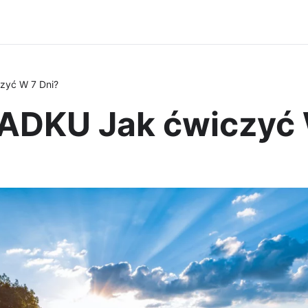
yć W 7 Dni?
DKU Jak ćwiczyć 