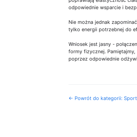
poprawiają elastyczność ciał
odpowiednie wsparcie i bez
Nie można jednak zapominać o
tylko energii potrzebnej do 
Wniosek jest jasny - połączen
formy fizycznej. Pamiętajmy,
poprzez odpowiednie odżywia
← Powrót do kategorii: Sport