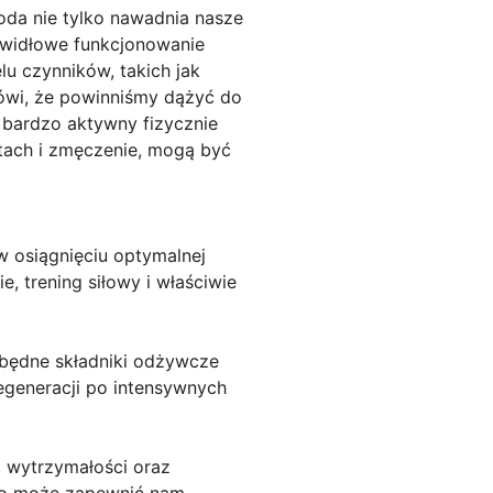
oda nie tylko nawadnia nasze
rawidłowe funkcjonowanie
lu czynników, takich jak
mówi, że powinniśmy dążyć do
ś bardzo aktywny fizycznie
ustach i zmęczenie, mogą być
w osiągnięciu optymalnej
, trening siłowy i właściwie
zbędne składniki odżywcze
egeneracji po intensywnych
j, wytrzymałości oraz