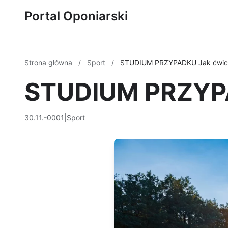
Portal Oponiarski
Strona główna
/
Sport
/
STUDIUM PRZYPADKU Jak ćwicz
STUDIUM PRZYPA
30.11.-0001
|
Sport