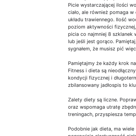
Picie wystarczającej ilości 
ciało, ale również pomaga w 
układu trawiennego. Ilość wo
poziom aktywności fizycznej,
picia co najmniej 8 szklanek
lub jeśli jest gorąco. Pamięt
sygnałem, że musisz pić więc
Pamiętajmy że każdy krok na
Fitness i dieta są nieodłącz
kondycji fizycznej i długote
zbilansowany jadłospis to kl
Zalety diety są liczne. Popr
oraz wspomaga utratę zbędny
treningach, przyspiesza tem
Podobnie jak dieta, ma wiele