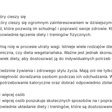
ry cieszy się
tóry cieszy się ogromnym zainteresowaniem w dzisiejszym
d, które pozwolą im schudnąć i poprawić swoje zdrowie.
owiednie łączenie diety i treningów fizycznych.
ną rolę w procesie utraty wagi. Istnieje wiele rodzajów diet
eniczna, czy dieta wegetariańska. Ważne jest jednak skonsu
wiek diety, aby dostosować ją do indywidualnych potrzeb 
iedzinie żywienia i zdrowego stylu życia. Mają oni nie tyl
umiejętność doradzania osobom podczas ich odchudzania. 
potrzebowanie kaloryczne oraz dobrać odpowiednio zbilan
z więcej osób
z więcej osób poszukuje skutecznych sposobów na i popr
owiednie układanie diety i treningów, które są dostosowa