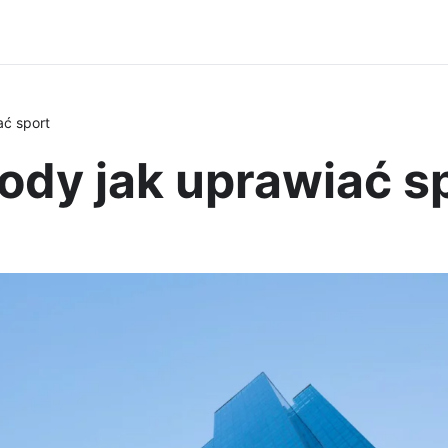
ć sport
dy jak uprawiać s