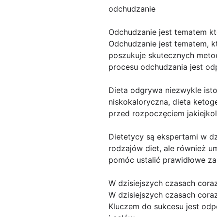
odchudzanie
Odchudzanie jest tematem któ
Odchudzanie jest tematem, k
poszukuje skutecznych meto
procesu odchudzania jest odp
Dieta odgrywa niezwykle istot
niskokaloryczna, dieta ketog
przed rozpoczęciem jakiejkol
Dietetycy są ekspertami w dz
rodzajów diet, ale również 
pomóc ustalić prawidłowe za
W dzisiejszych czasach cora
W dzisiejszych czasach cora
Kluczem do sukcesu jest odp