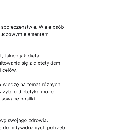
 społeczeństwie. Wiele osób
 Kluczowym elementem
, takich jak dieta
ltowanie się z dietetykiem
i celów.
ko wiedzę na temat różnych
Wizyta u dietetyka może
sowane posiłki.
awę swojego zdrowia.
ne do indywidualnych potrzeb