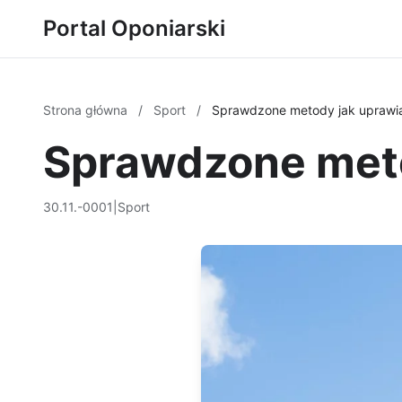
Portal Oponiarski
Strona główna
/
Sport
/
Sprawdzone metody jak uprawia
Sprawdzone meto
30.11.-0001
|
Sport