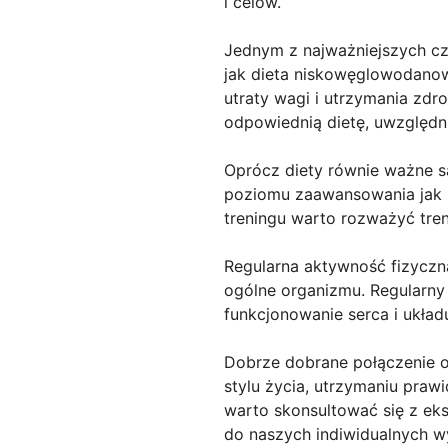
i celów.
Jednym z najważniejszych czy
jak dieta niskowęglowodanowa
utraty wagi i utrzymania zdr
odpowiednią dietę, uwzględni
Oprócz diety równie ważne s
poziomu zaawansowania jak i
treningu warto rozważyć tren
Regularna aktywność fizyczn
ogólne organizmu. Regularny
funkcjonowanie serca i układ
Dobrze dobrane połączenie o
stylu życia, utrzymaniu praw
warto skonsultować się z eks
do naszych indiwidualnych 