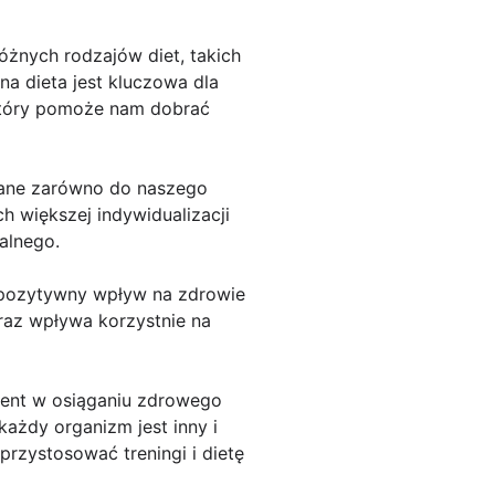
óżnych rodzajów diet, takich
a dieta jest kluczowa dla
 który pomoże nam dobrać
owane zarówno do naszego
 większej indywidualizacji
alnego.
a pozytywny wpływ na zdrowie
raz wpływa korzystnie na
ment w osiąganiu zdrowego
ażdy organizm jest inny i
rzystosować treningi i dietę