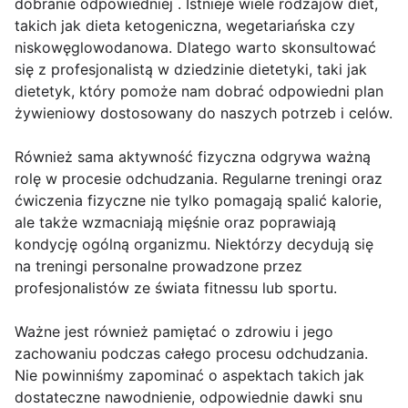
dobranie odpowiedniej . Istnieje wiele rodzajów diet,
takich jak dieta ketogeniczna, wegetariańska czy
niskowęglowodanowa. Dlatego warto skonsultować
się z profesjonalistą w dziedzinie dietetyki, taki jak
dietetyk, który pomoże nam dobrać odpowiedni plan
żywieniowy dostosowany do naszych potrzeb i celów.
Również sama aktywność fizyczna odgrywa ważną
rolę w procesie odchudzania. Regularne treningi oraz
ćwiczenia fizyczne nie tylko pomagają spalić kalorie,
ale także wzmacniają mięśnie oraz poprawiają
kondycję ogólną organizmu. Niektórzy decydują się
na treningi personalne prowadzone przez
profesjonalistów ze świata fitnessu lub sportu.
Ważne jest również pamiętać o zdrowiu i jego
zachowaniu podczas całego procesu odchudzania.
Nie powinniśmy zapominać o aspektach takich jak
dostateczne nawodnienie, odpowiednie dawki snu