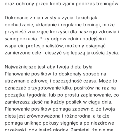
oraz ochrony przed kontuzjami podczas treningów.
Dokonanie zmian w stylu życia, takich jak
odchudzanie, układanie i regularne treningi, może
przynieść znaczące korzyści dla naszego zdrowia i
samopoczucia. Przy odpowiednim podejściu i
wsparciu profesjonalistów, możemy osiągnąć
zamierzone cele i cieszyć się lepszą jakością życia.
Najważniejsze jest aby twoja dieta była
Planowanie posiłków to doskonały sposób na
utrzymanie zdrowej i oszczędność czasu. Może to
oznaczać przygotowanie kilku posiłków na raz na
początku tygodnia, lub po prostu zaplanowanie, co
zamierzasz zjeść na każdy posiłek w ciągu dnia.
Planowanie posiłków pomaga zapewnić, że twoja
dieta jest zrównoważona i różnorodna, a także
pomaga uniknąć pokusy sięgnięcia po niezdrowe
przekąski, gdy jesteś głodny. Pamiętaj, że nie ma