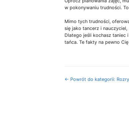
Oprócz planowania zajęć, mu
w pokonywaniu trudności. To 
Mimo tych trudności, oferowa
się jako tancerz i nauczycie
Dlatego jeśli kochasz taniec 
tańca. Te fakty na pewno Cię
← Powrót do kategorii: Rozr