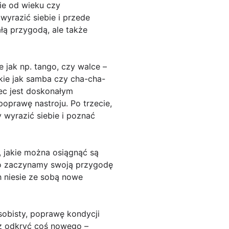
nie od wieku czy
wyrazić siebie i przede
łą przygodą, ale także
 jak np. tango, czy walce –
kie jak samba czy cha-cha-
iec jest doskonałym
poprawę nastroju. Po trzecie,
 wyrazić siebie i poznać
, jakie można osiągnąć są
ro zaczynamy swoją przygodę
h niesie ze sobą nowe
sobisty, poprawę kondycji
sz odkryć coś nowego –