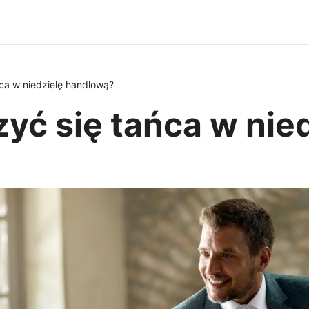
ca w niedzielę handlową?
yć się tańca w nie