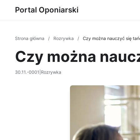
Portal Oponiarski
Strona główna
/
Rozrywka
/
Czy można nauczyć się tań
Czy można naucz
30.11.-0001
|
Rozrywka