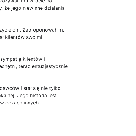
akazywali mu wrócić na
, że jego niewinne działania
zycielom. Zaproponował im,
ał klientów swoimi
sympatię klientów i
chętni, teraz entuzjastycznie
dawców i stał się nie tylko
lnej. Jego historia jest
 w oczach innych.