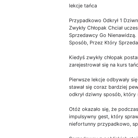
lekcje tańca
Przypadkowo Odkrył 1 Dziwn
Zwykły Chłopak Chciał uczes
Sprzedawcy Go Nienawidzą. Z
Sposób, Przez Który Sprzed
Kiedyś zwykły chłopak post
zarejestrował się na kurs tań
Pierwsze lekcje odbywały si
stawał się coraz bardziej p
odkrył dziwny sposób, który 
Otóż okazało się, że podczas
impulsywny gest, który sprawi
niefortunny przypadkowo, spr