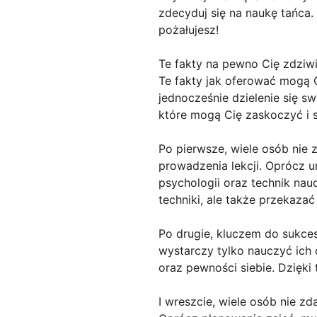
zdecyduj się na naukę tańca.
pożałujesz!
Te fakty na pewno Cię zdziw
Te fakty jak oferować mogą C
jednocześnie dzielenie się sw
które mogą Cię zaskoczyć i s
Po pierwsze, wiele osób nie 
prowadzenia lekcji. Oprócz u
psychologii oraz technik nau
techniki, ale także przekaz
Po drugie, kluczem do sukces
wystarczy tylko nauczyć ich 
oraz pewności siebie. Dzięki 
I wreszcie, wiele osób nie z