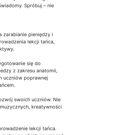
świadomy. Spróbuj – nie
 zarabianie pieniędzy i
rowadzenia lekcji tańca,
ektywy.
zygotowanie się do
iedzy z zakresu anatomii,
ch uczniów poprawnej
tańcem.
rozwój swoich uczniów. Nie
ci muzycznych, kreatywności
rowadzenie lekcji tańca.