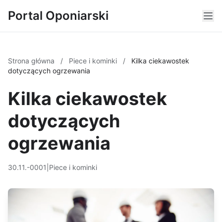
Portal Oponiarski
Strona główna
/
Piece i kominki
/
Kilka ciekawostek
dotyczących ogrzewania
Kilka ciekawostek
dotyczących
ogrzewania
30.11.-0001
|
Piece i kominki