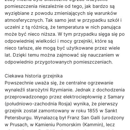
pomieszczenia niezależnie od tego, jak bardzo są
wyziębiane z powodu zmieniających się warunków
atmosferycznych. Tak samo jest w przypadku szkół i
uczelni z tą różnicą, że temperatura w nich panująca
może być nieco niższa. W tym przypadku sięga się po
odpowiedniej wielkości i mocy grzejniki, które są
nieco tańsze, ale mogą być użytkowane przez wiele
lat. Dzięki temu można zajmować się nauczaniem w
odpowiednio przygotowanych pomieszczeniach.
Ciekawa historia grzejnika
Powszechnie uważa się, że centralne ogrzewanie
wynaleźli starożytni Rzymianie. Jednak z dochodzenia
przeprowadzonego przez elektrociepłownię z Samary
(południowo-zachodnia Rosja) wynika, że pierwszy
grzejnik został zamontowany w roku 1855 w Sankt
Petersburgu. Wynalazcą był Franz San Galli (urodzony
w Prusach, w Kamieniu Pomorskim (Kammin), lecz