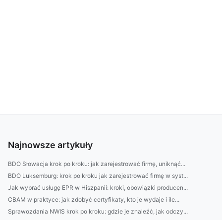
Najnowsze artykuły
BDO Słowacja krok po kroku: jak zarejestrować firmę, uniknąć...
BDO Luksemburg: krok po kroku jak zarejestrować firmę w syst...
Jak wybrać usługę EPR w Hiszpanii: kroki, obowiązki producen...
CBAM w praktyce: jak zdobyć certyfikaty, kto je wydaje i ile...
Sprawozdania NWIS krok po kroku: gdzie je znaleźć, jak odczy...