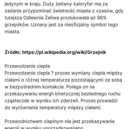
jedynym w kraju. Duży żeliwny kaloryfer ma za
zadanie przypominać świetność miasta z czasów, gdy
tutejsza Odlewnia Żeliwa produkowała aż 96%
grzejników. Uznany jest za nieoficjalny symbol tego
miasta.
Źródło: https://pl.wikipedia.org/wiki/Grzejnik
Przewodzenie ciepła
Przewodzenie ciepła ? proces wymiany ciepła między
ciałami o różnej temperaturze pozostającymi ze sobą
w bezpośrednim kontakcie. Polega on na
przekazywaniu energii kinetycznej bezładnego ruchu
cząsteczek w wyniku ich zderzeń. Proces prowadzi
do wyrównania temperatury między ciałami.
Przewodnictwem cieplnym nie jest przekazywanie
energii w wyniku uporządkowanego