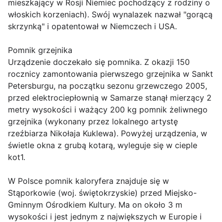
mieszkający w Rosji Niemiec pochodzący z rodziny o
włoskich korzeniach). Swój wynalazek nazwał "gorącą
skrzynką" i opatentował w Niemczech i USA.
Pomnik grzejnika
Urządzenie doczekało się pomnika. Z okazji 150
rocznicy zamontowania pierwszego grzejnika w Sankt
Petersburgu, na początku sezonu grzewczego 2005,
przed elektrociepłownią w Samarze stanął mierzący 2
metry wysokości i ważący 200 kg pomnik żeliwnego
grzejnika (wykonany przez lokalnego artystę
rzeźbiarza Nikołaja Kuklewa). Powyżej urządzenia, w
świetle okna z grubą kotarą, wyleguje się w cieple
kot1.
W Polsce pomnik kaloryfera znajduje się w
Stąporkowie (woj. świętokrzyskie) przed Miejsko-
Gminnym Ośrodkiem Kultury. Ma on około 3 m
wysokości i jest jednym z największych w Europie i