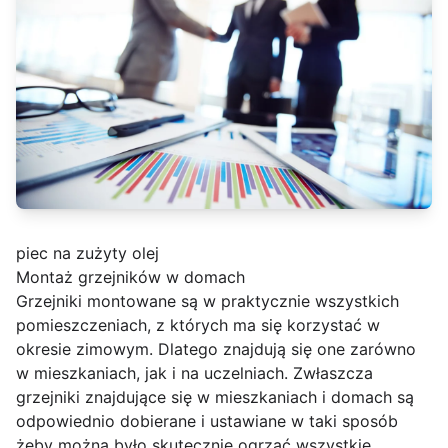
piec na zużyty olej
Montaż grzejników w domach
Grzejniki montowane są w praktycznie wszystkich
pomieszczeniach, z których ma się korzystać w
okresie zimowym. Dlatego znajdują się one zarówno
w mieszkaniach, jak i na uczelniach. Zwłaszcza
grzejniki znajdujące się w mieszkaniach i domach są
odpowiednio dobierane i ustawiane w taki sposób
żeby można było skutecznie ogrzać wszystkie