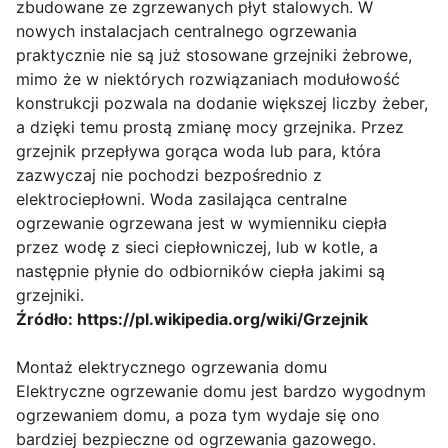
zbudowane ze zgrzewanych płyt stalowych. W
nowych instalacjach centralnego ogrzewania
praktycznie nie są już stosowane grzejniki żebrowe,
mimo że w niektórych rozwiązaniach modułowość
konstrukcji pozwala na dodanie większej liczby żeber,
a dzięki temu prostą zmianę mocy grzejnika. Przez
grzejnik przepływa gorąca woda lub para, która
zazwyczaj nie pochodzi bezpośrednio z
elektrociepłowni. Woda zasilająca centralne
ogrzewanie ogrzewana jest w wymienniku ciepła
przez wodę z sieci ciepłowniczej, lub w kotle, a
następnie płynie do odbiorników ciepła jakimi są
grzejniki.
Źródło: https://pl.wikipedia.org/wiki/Grzejnik
Montaż elektrycznego ogrzewania domu
Elektryczne ogrzewanie domu jest bardzo wygodnym
ogrzewaniem domu, a poza tym wydaje się ono
bardziej bezpieczne od ogrzewania gazowego.