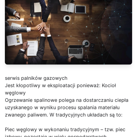
serwis palników gazowych
Jest kłopotliwy w eksploatacji ponieważ: Kocioł
węglowy
Ogrzewanie spalinowe polega na dostarczaniu ciepła
uzyskanego w wyniku procesu spalania materiału
zwanego paliwem. W tradycyjnych układach są to:
Piec węglowy w wykonaniu tradycyjnym – tzw. piec
izbowy, pozostaje w wielu gospodarstwach