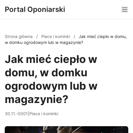
Portal Oponiarski
Strona główna
/
Piece i kominki
/
Jak mieć ciepło w domu,
w domku ogrodowym lub w magazynie?
Jak mieć ciepło w
domu, w domku
ogrodowym lub w
magazynie?
30.11.-0001
|
Piece i kominki