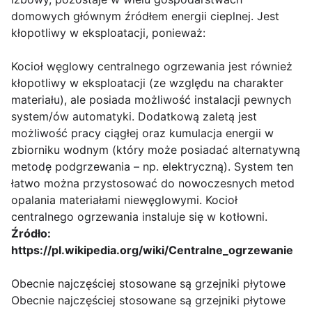
domowych głównym źródłem energii cieplnej. Jest
kłopotliwy w eksploatacji, ponieważ:
Kocioł węglowy centralnego ogrzewania jest również
kłopotliwy w eksploatacji (ze względu na charakter
materiału), ale posiada możliwość instalacji pewnych
system/ów automatyki. Dodatkową zaletą jest
możliwość pracy ciągłej oraz kumulacja energii w
zbiorniku wodnym (który może posiadać alternatywną
metodę podgrzewania – np. elektryczną). System ten
łatwo można przystosować do nowoczesnych metod
opalania materiałami niewęglowymi. Kocioł
centralnego ogrzewania instaluje się w kotłowni.
Źródło:
https://pl.wikipedia.org/wiki/Centralne_ogrzewanie
Obecnie najczęściej stosowane są grzejniki płytowe
Obecnie najczęściej stosowane są grzejniki płytowe