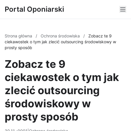
Portal Oponiarski
Strona główna
/
Ochrona środowiska
/
Zobacz te 9
ciekawostek o tym jak zlecić outsourcing środowiskowy w
prosty sposób
Zobacz te 9
ciekawostek o tym jak
zlecić outsourcing
środowiskowy w
prosty sposób
30.11.-0001
|
Ochrona środowiska