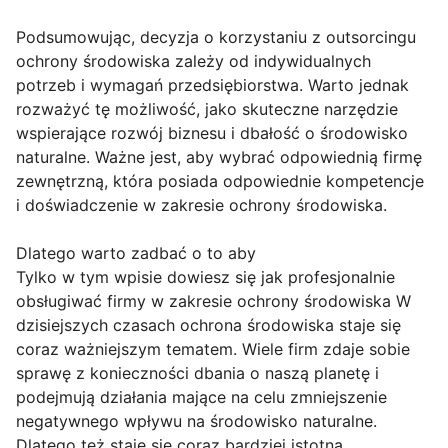
Podsumowując, decyzja o korzystaniu z outsorcingu
ochrony środowiska zależy od indywidualnych
potrzeb i wymagań przedsiębiorstwa. Warto jednak
rozważyć tę możliwość, jako skuteczne narzędzie
wspierające rozwój biznesu i dbałość o środowisko
naturalne. Ważne jest, aby wybrać odpowiednią firmę
zewnętrzną, która posiada odpowiednie kompetencje
i doświadczenie w zakresie ochrony środowiska.
Dlatego warto zadbać o to aby
Tylko w tym wpisie dowiesz się jak profesjonalnie
obsługiwać firmy w zakresie ochrony środowiska W
dzisiejszych czasach ochrona środowiska staje się
coraz ważniejszym tematem. Wiele firm zdaje sobie
sprawę z konieczności dbania o naszą planetę i
podejmują działania mające na celu zmniejszenie
negatywnego wpływu na środowisko naturalne.
Dlatego też staje się coraz bardziej istotna.