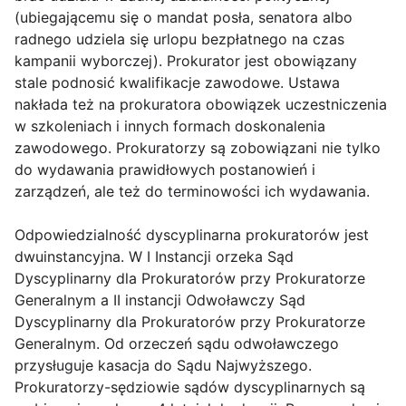
(ubiegającemu się o mandat posła, senatora albo
radnego udziela się urlopu bezpłatnego na czas
kampanii wyborczej). Prokurator jest obowiązany
stale podnosić kwalifikacje zawodowe. Ustawa
nakłada też na prokuratora obowiązek uczestniczenia
w szkoleniach i innych formach doskonalenia
zawodowego. Prokuratorzy są zobowiązani nie tylko
do wydawania prawidłowych postanowień i
zarządzeń, ale też do terminowości ich wydawania.
Odpowiedzialność dyscyplinarna prokuratorów jest
dwuinstancyjna. W I Instancji orzeka Sąd
Dyscyplinarny dla Prokuratorów przy Prokuratorze
Generalnym a II instancji Odwoławczy Sąd
Dyscyplinarny dla Prokuratorów przy Prokuratorze
Generalnym. Od orzeczeń sądu odwoławczego
przysługuje kasacja do Sądu Najwyższego.
Prokuratorzy-sędziowie sądów dyscyplinarnych są