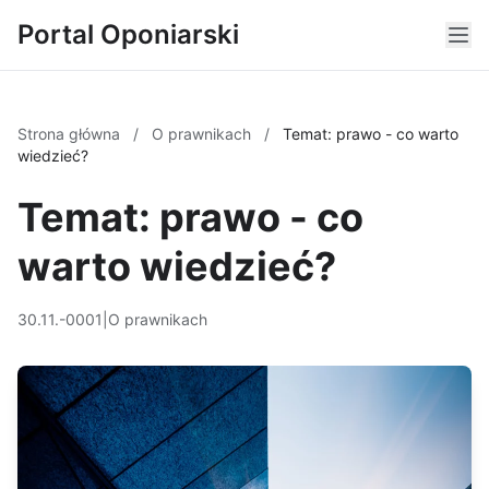
Portal Oponiarski
Strona główna
/
O prawnikach
/
Temat: prawo - co warto
wiedzieć?
Temat: prawo - co
warto wiedzieć?
30.11.-0001
|
O prawnikach