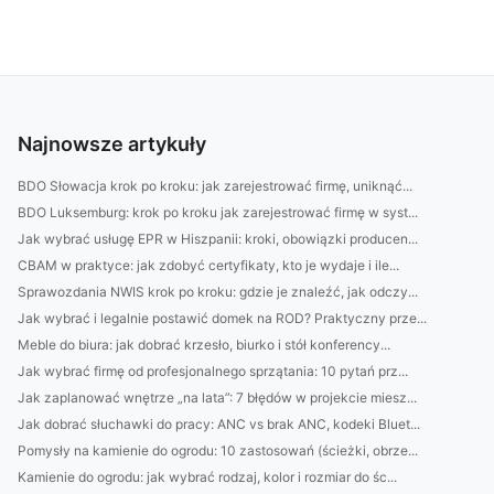
Najnowsze artykuły
BDO Słowacja krok po kroku: jak zarejestrować firmę, uniknąć...
BDO Luksemburg: krok po kroku jak zarejestrować firmę w syst...
Jak wybrać usługę EPR w Hiszpanii: kroki, obowiązki producen...
CBAM w praktyce: jak zdobyć certyfikaty, kto je wydaje i ile...
Sprawozdania NWIS krok po kroku: gdzie je znaleźć, jak odczy...
Jak wybrać i legalnie postawić domek na ROD? Praktyczny prze...
Meble do biura: jak dobrać krzesło, biurko i stół konferency...
Jak wybrać firmę od profesjonalnego sprzątania: 10 pytań prz...
Jak zaplanować wnętrze „na lata”: 7 błędów w projekcie miesz...
Jak dobrać słuchawki do pracy: ANC vs brak ANC, kodeki Bluet...
Pomysły na kamienie do ogrodu: 10 zastosowań (ścieżki, obrze...
Kamienie do ogrodu: jak wybrać rodzaj, kolor i rozmiar do śc...