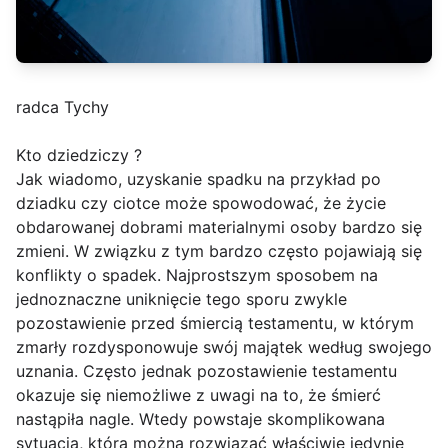
radca Tychy
Kto dziedziczy ?
Jak wiadomo, uzyskanie spadku na przykład po
dziadku czy ciotce może spowodować, że życie
obdarowanej dobrami materialnymi osoby bardzo się
zmieni. W związku z tym bardzo często pojawiają się
konflikty o spadek. Najprostszym sposobem na
jednoznaczne uniknięcie tego sporu zwykle
pozostawienie przed śmiercią testamentu, w którym
zmarły rozdysponowuje swój majątek według swojego
uznania. Często jednak pozostawienie testamentu
okazuje się niemożliwe z uwagi na to, że śmierć
nastąpiła nagle. Wtedy powstaje skomplikowana
sytuacja, którą można rozwiązać właściwie jedynie