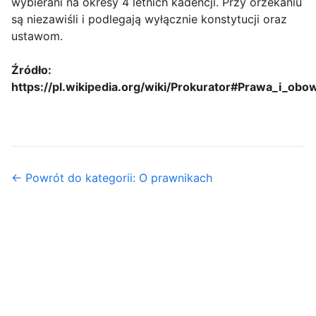
wybierani na okresy 4 letnich kadencji. Przy orzekaniu
są niezawiśli i podlegają wyłącznie konstytucji oraz
ustawom.
Źródło:
https://pl.wikipedia.org/wiki/Prokurator#Prawa_i_obo
← Powrót do kategorii: O prawnikach