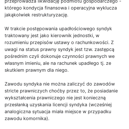
przeprowadza likwidację podmiotu gospodarczego -
którego kondycja finansowa i operacyjna wyklucza
jakąkolwiek restrukturyzację.
W trakcie postępowania upadłościowego syndyk
traktowany jest jako kierownik jednostki, w
rozumieniu przepisów ustawy o rachunkowości. Z
uwagi na status prawny syndyk jest tzw. zastępcą
pośrednim czyli dokonuje czynności prawnych we
własnym imieniu, ale na rachunek upadłego tj. ze
skutkiem prawnym dla niego.
Zawodu syndyka nie można zaliczyć do zawodów
stricte prawniczych choćby przez to, że posiadanie
wykształcenia prawniczego nie jest konieczną
przesłanką uzyskania licencji syndyka (wcześniej
analogiczna sytuacja miała miejsce w przypadku
zawodu komornika).