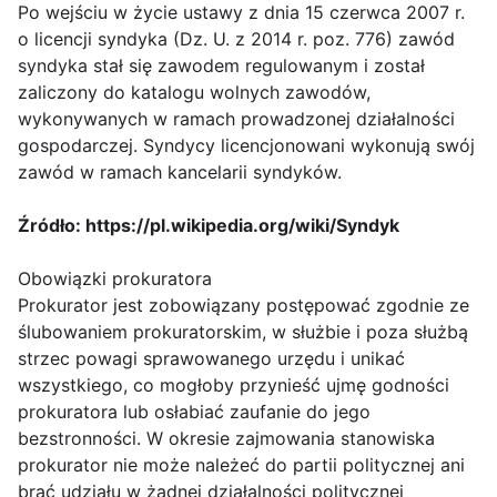
Po wejściu w życie ustawy z dnia 15 czerwca 2007 r.
o licencji syndyka (Dz. U. z 2014 r. poz. 776) zawód
syndyka stał się zawodem regulowanym i został
zaliczony do katalogu wolnych zawodów,
wykonywanych w ramach prowadzonej działalności
gospodarczej. Syndycy licencjonowani wykonują swój
zawód w ramach kancelarii syndyków.
Źródło: https://pl.wikipedia.org/wiki/Syndyk
Obowiązki prokuratora
Prokurator jest zobowiązany postępować zgodnie ze
ślubowaniem prokuratorskim, w służbie i poza służbą
strzec powagi sprawowanego urzędu i unikać
wszystkiego, co mogłoby przynieść ujmę godności
prokuratora lub osłabiać zaufanie do jego
bezstronności. W okresie zajmowania stanowiska
prokurator nie może należeć do partii politycznej ani
brać udziału w żadnej działalności politycznej