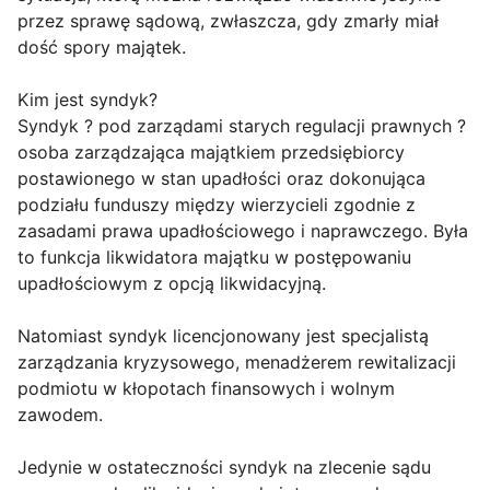
przez sprawę sądową, zwłaszcza, gdy zmarły miał
dość spory majątek.
Kim jest syndyk?
Syndyk ? pod zarządami starych regulacji prawnych ?
osoba zarządzająca majątkiem przedsiębiorcy
postawionego w stan upadłości oraz dokonująca
podziału funduszy między wierzycieli zgodnie z
zasadami prawa upadłościowego i naprawczego. Była
to funkcja likwidatora majątku w postępowaniu
upadłościowym z opcją likwidacyjną.
Natomiast syndyk licencjonowany jest specjalistą
zarządzania kryzysowego, menadżerem rewitalizacji
podmiotu w kłopotach finansowych i wolnym
zawodem.
Jedynie w ostateczności syndyk na zlecenie sądu