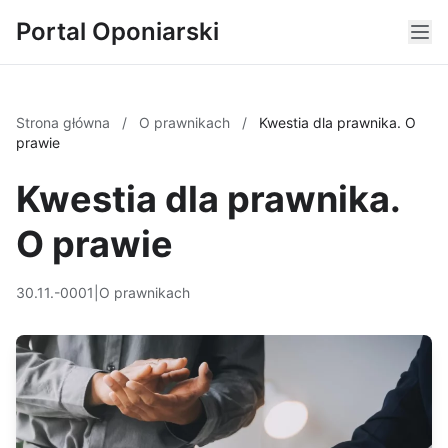
Portal Oponiarski
Strona główna
/
O prawnikach
/
Kwestia dla prawnika. O
prawie
Kwestia dla prawnika.
O prawie
30.11.-0001
|
O prawnikach