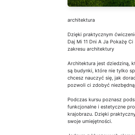
architektura
Dzięki praktycznym ćwiczen
Daj Mi 11 Dni A Ja Pokażę Ci
zakresu architektury
Architektura jest dziedziną, 
są budynki, które nie tylko s
chcesz nauczyć się, jak dora
pozwoli ci zdobyć niezbędną 
Podczas kursu poznasz podst
funkcjonalne i estetyczne pr
krajobrazu. Dzięki praktycz
swoje umiejętności.