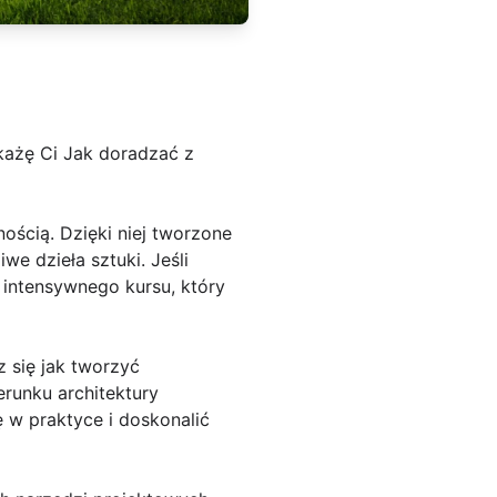
okażę Ci Jak doradzać z
nością. Dzięki niej tworzone
we dzieła sztuki. Jeśli
 intensywnego kursu, który
 się jak tworzyć
erunku architektury
 w praktyce i doskonalić