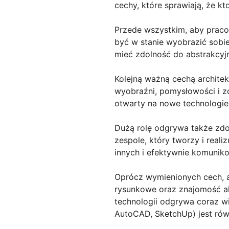
cechy, które sprawiają, że k
Przede wszystkim, aby praco
być w stanie wyobrazić sobi
mieć zdolność do abstrakcyjn
Kolejną ważną cechą archite
wyobraźni, pomysłowości i zd
otwarty na nowe technologie i
Dużą rolę odgrywa także zdo
zespole, który tworzy i reali
innych i efektywnie komuniko
Oprócz wymienionych cech, ar
rysunkowe oraz znajomość ak
technologii odgrywa coraz w
AutoCAD, SketchUp) jest rów