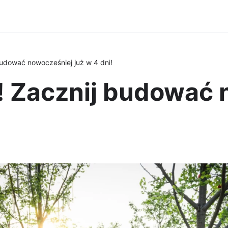
budować nowocześniej już w 4 dni!
! Zacznij budować 