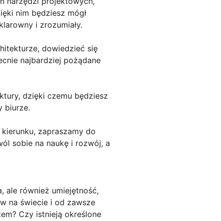
h narzędzi projektowych,
ięki nim będziesz mógł
larowny i zrozumiały.
hitekturze, dowiedzieć się
becnie najbardziej pożądane
ktury, dzięki czemu będziesz
 biurze.
m kierunku, zapraszamy do
ól sobie na naukę i rozwój, a
, ale również umiejętność,
ów na świecie i od zawsze
em? Czy istnieją określone