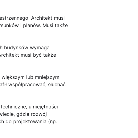
estrzennego. Architekt musi
sunków i planów. Musi także
nych budynków wymaga
Architekt musi być także
 w większym lub mniejszym
rafił współpracować, słuchać
techniczne, umiejętności
iecie, gdzie rozwój
h do projektowania (np.