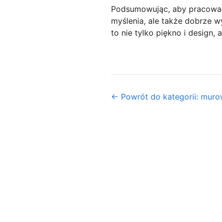
Podsumowując, aby pracować 
myślenia, ale także dobrze w
to nie tylko piękno i design,
← Powrót do kategorii: mur