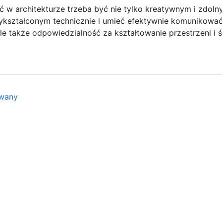
w architekturze trzeba być nie tylko kreatywnym i zdol
ykształconym technicznie i umieć efektywnie komunikować 
 ale także odpowiedzialność za kształtowanie przestrzeni i
owany