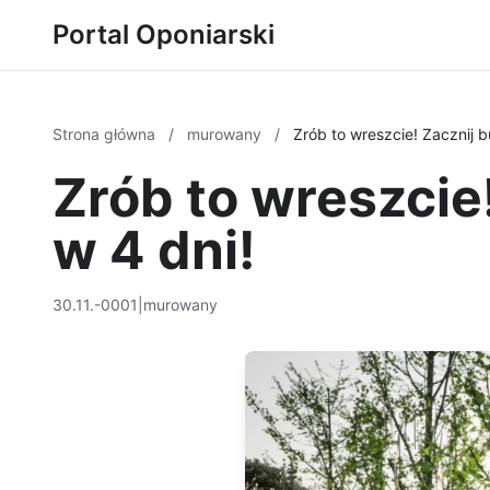
Portal Oponiarski
Strona główna
/
murowany
/
Zrób to wreszcie! Zacznij 
Zrób to wreszcie
w 4 dni!
30.11.-0001
|
murowany