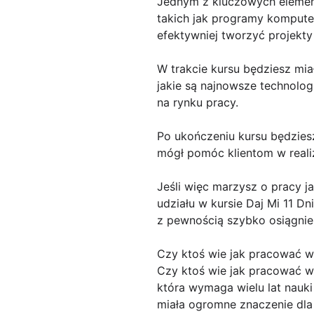
Jednym z kluczowych elemen
takich jak programy kompute
efektywniej tworzyć projekty
W trakcie kursu będziesz mia
jakie są najnowsze technolog
na rynku pracy.
Po ukończeniu kursu będzies
mógł pomóc klientom w reali
Jeśli więc marzysz o pracy j
udziału w kursie Daj Mi 11 Dn
z pewnością szybko osiągnies
Czy ktoś wie jak pracować w
Czy ktoś wie jak pracować w 
która wymaga wielu lat nauki
miała ogromne znaczenie dla