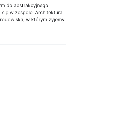
nym do abstrakcyjnego
się w zespole. Architektura
 środowiska, w którym żyjemy.