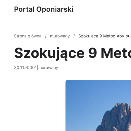
Portal Oponiarski
Strona główna
/
murowany
/
Szokujące 9 Metod Aby bu
Szokujące 9 Met
30.11.-0001
|
murowany