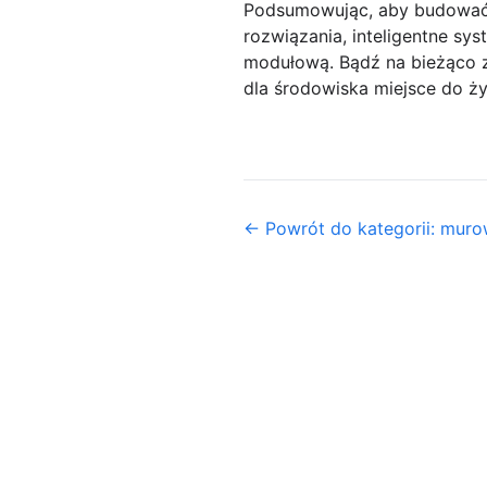
Podsumowując, aby budować 
rozwiązania, inteligentne s
modułową. Bądź na bieżąco z 
dla środowiska miejsce do ży
← Powrót do kategorii: mur