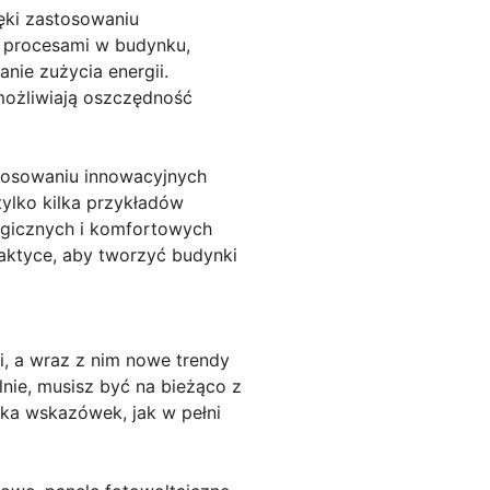
ęki zastosowaniu
 procesami w budynku,
nie zużycia energii.
możliwiają oszczędność
tosowaniu innowacyjnych
tylko kilka przykładów
ogicznych i komfortowych
aktyce, aby tworzyć budynki
, a wraz z nim nowe trendy
nie, musisz być na bieżąco z
lka wskazówek, jak w pełni