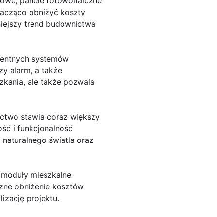
owe, panele fotowoltaiczne
znacząco obniżyć koszty
niejszy trend budownictwa
gentnych systemów
y alarm, a także
zkania, ale także pozwala
ctwo stawia coraz większy
ść i funkcjonalność
 naturalnego światła oraz
 moduły mieszkalne
czne obniżenie kosztów
izację projektu.