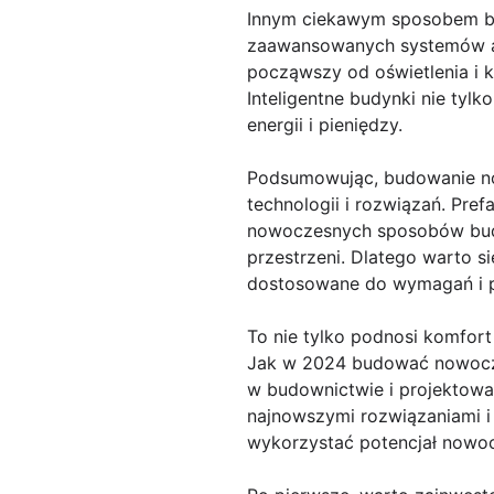
Innym ciekawym sposobem bu
zaawansowanych systemów au
począwszy od oświetlenia i k
Inteligentne budynki nie tyl
energii i pieniędzy.
Podsumowując, budowanie no
technologii i rozwiązań. Pre
nowoczesnych sposobów budo
przestrzeni. Dlatego warto 
dostosowane do wymagań i p
To nie tylko podnosi komfort
Jak w 2024 budować nowocześ
w budownictwie i projektowan
najnowszymi rozwiązaniami i 
wykorzystać potencjał nowo