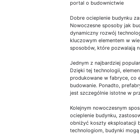
portal o budownictwie
Dobre ocieplenie budynku z
Nowoczesne sposoby jak bud
dynamiczny rozwój technolog
kluczowym elementem w wielu 
sposobów, które pozwalają 
Jednym z najbardziej popula
Dzięki tej technologii, elem
produkowane w fabryce, co e
budowanie. Ponadto, prefabr
jest szczególnie istotne w 
Kolejnym nowoczesnym sposo
ocieplenie budynku, zastos
obniżyć koszty eksploatacji
technologiom, budynki mogą 