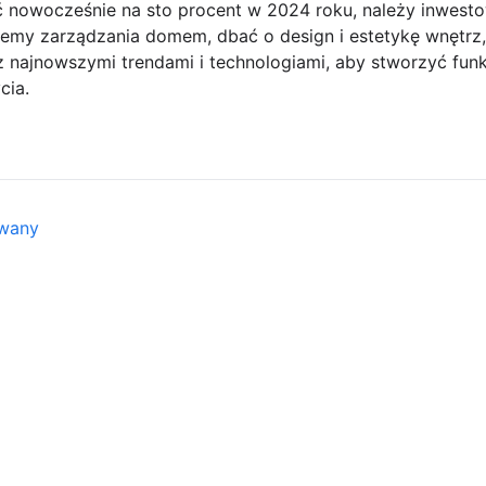
nowocześnie na sto procent w 2024 roku, należy inwes
ystemy zarządzania domem, dbać o design i estetykę wnętr
najnowszymi trendami i technologiami, aby stworzyć funkc
cia.
owany