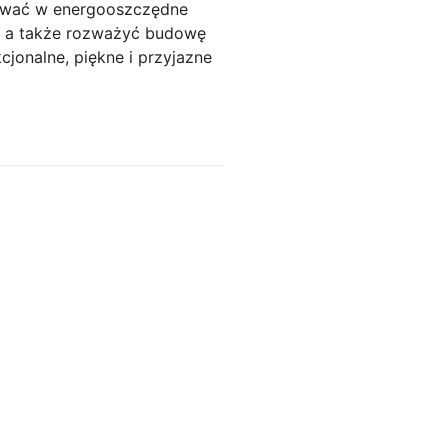
tować w energooszczędne
z, a także rozważyć budowę
jonalne, piękne i przyjazne