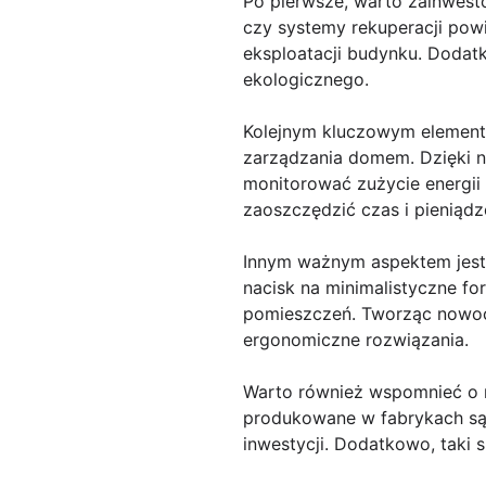
Po pierwsze, warto zainwes
czy systemy rekuperacji powi
eksploatacji budynku. Dodat
ekologicznego.
Kolejnym kluczowym element
zarządzania domem. Dzięki ni
monitorować zużycie energii 
zaoszczędzić czas i pieniądz
Innym ważnym aspektem jest 
nacisk na minimalistyczne fo
pomieszczeń. Tworząc nowocz
ergonomiczne rozwiązania.
Warto również wspomnieć o 
produkowane w fabrykach są 
inwestycji. Dodatkowo, taki 