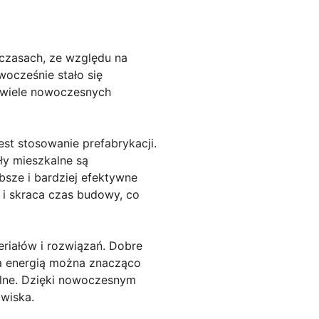
czasach, ze względu na
ocześnie stało się
e wiele nowoczesnych
t stosowanie prefabrykacji.
uły mieszkalne są
sze i bardziej efektywne
 i skraca czas budowy, co
iałów i rozwiązań. Dobre
a energią można znacząco
alne. Dzięki nowoczesnym
wiska.