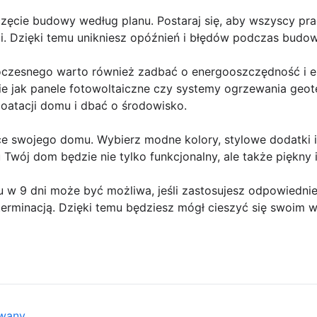
zęcie budowy według planu. Postaraj się, aby wszyscy pra
cji. Dzięki temu unikniesz opóźnień i błędów podczas budow
esnego warto również zadbać o energooszczędność i ek
ie jak panele fotowoltaiczne czy systemy ogrzewania geot
oatacji domu i dbać o środowisko.
yce swojego domu. Wybierz modne kolory, stylowe dodatki
 Twój dom będzie nie tylko funkcjonalny, ale także piękny i
 9 dni może być możliwa, jeśli zastosujesz odpowiednie
terminacją. Dzięki temu będziesz mógł cieszyć się swoi
owany