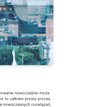
udowanie nowocześnie może
st to całkiem prosty proces.
ele nowoczesnych rozwiązań,