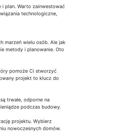
 i plan. Warto zainwestować
wiązania technologiczne,
 marzeń wielu osób. Ale jak
ie metody i planowanie. Oto
który pomoże Ci stworzyć
owany projekt to klucz do
są trwałe, odporne na
 pieniądze podczas budowy.
ację projektu. Wybierz
aniu nowoczesnych domów.