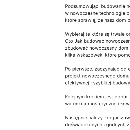
Podsumowując, budowanie now
w nowoczesne technologie bu
które sprawią, że nasz dom b
Wybieraj te które są trwałe 
Oto Jak budować nowocześni
zbudować nowoczesny dom w z
kilka wskazówek, które pomog
Po pierwsze, zaczynając od 
projekt nowoczesnego domu, 
efektywnej i szybkiej budowy
Kolejnym krokiem jest dobór 
warunki atmosferyczne i łat
Następnie należy zorganizowa
doświadczonych i godnych z