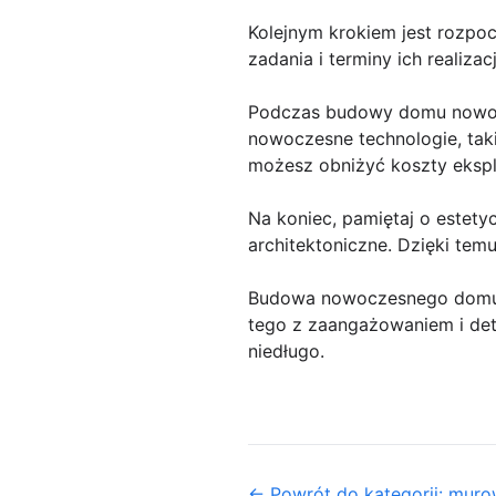
Kolejnym krokiem jest rozpoc
zadania i terminy ich realiza
Podczas budowy domu nowocz
nowoczesne technologie, tak
możesz obniżyć koszty ekspl
Na koniec, pamiętaj o estet
architektoniczne. Dzięki temu
Budowa nowoczesnego domu w
tego z zaangażowaniem i de
niedługo.
← Powrót do kategorii: mur