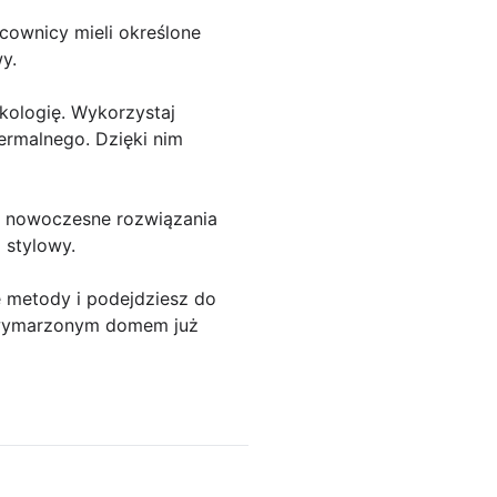
cownicy mieli określone
y.
ologię. Wykorzystaj
ermalnego. Dzięki nim
 i nowoczesne rozwiązania
 stylowy.
 metody i podejdziesz do
m wymarzonym domem już