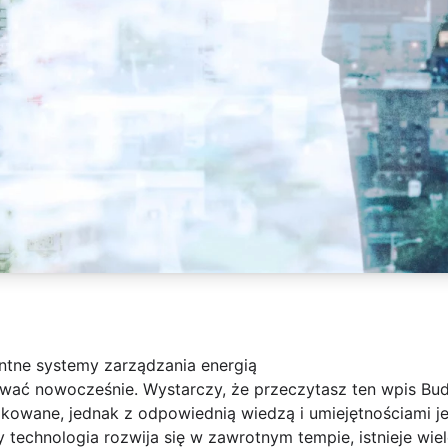
ntne systemy zarządzania energią
ować nowocześnie. Wystarczy, że przeczytasz ten wpis B
kowane, jednak z odpowiednią wiedzą i umiejętnościami je
y technologia rozwija się w zawrotnym tempie, istnieje wi