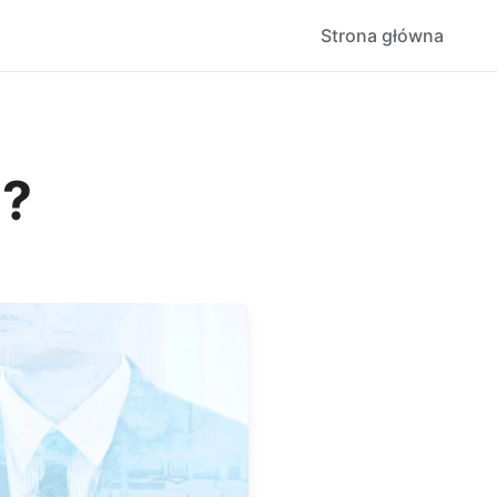
Strona główna
j?