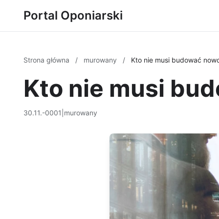
Portal Oponiarski
Strona główna
/
murowany
/
Kto nie musi budować nowo
Kto nie musi bu
30.11.-0001
|
murowany