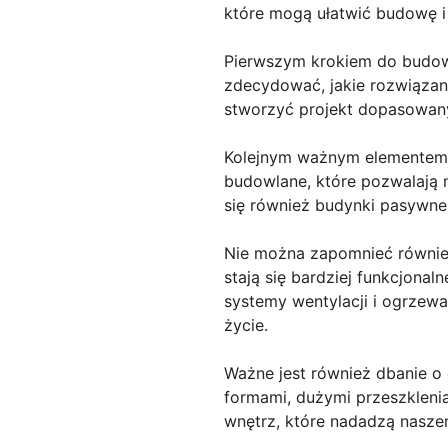
które mogą ułatwić budowę i
Pierwszym krokiem do budowy
zdecydować, jakie rozwiązan
stworzyć projekt dopasowany
Kolejnym ważnym elementem 
budowlane, które pozwalają 
się również budynki pasywne,
Nie można zapomnieć również
stają się bardziej funkcjona
systemy wentylacji i ogrzew
życie.
Ważne jest również dbanie o
formami, dużymi przeszkleni
wnętrz, które nadadzą nasze