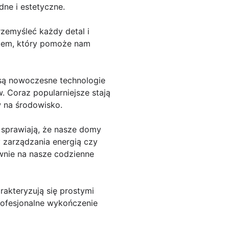
ne i estetyczne.
zemyśleć każdy detal i
ktem, który pomoże nam
są nowoczesne technologie
 Coraz popularniejsze stają
w na środowisko.
sprawiają, że nasze domy
y zarządzania energią czy
wnie na nasze codzienne
akteryzują się prostymi
rofesjonalne wykończenie