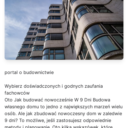
portal o budownictwie
Wybierz doświadczonych i godnych zaufania
fachowców
Oto Jak budować nowocześnie W 9 Dni Budowa
własnego domu to jedno z największych marzeń wielu
osób. Ale jak zbudować nowoczesny dom w zaledwie
9 dni? To możliwe, jeśli zastosujesz odpowiednie
metody i planowanie. Oto kilka wskazówek, które