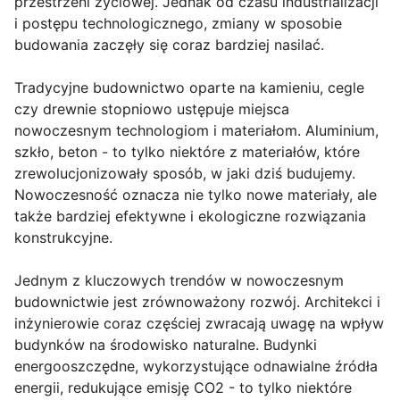
przestrzeni życiowej. Jednak od czasu industrializacji
i postępu technologicznego, zmiany w sposobie
budowania zaczęły się coraz bardziej nasilać.
Tradycyjne budownictwo oparte na kamieniu, cegle
czy drewnie stopniowo ustępuje miejsca
nowoczesnym technologiom i materiałom. Aluminium,
szkło, beton - to tylko niektóre z materiałów, które
zrewolucjonizowały sposób, w jaki dziś budujemy.
Nowoczesność oznacza nie tylko nowe materiały, ale
także bardziej efektywne i ekologiczne rozwiązania
konstrukcyjne.
Jednym z kluczowych trendów w nowoczesnym
budownictwie jest zrównoważony rozwój. Architekci i
inżynierowie coraz częściej zwracają uwagę na wpływ
budynków na środowisko naturalne. Budynki
energooszczędne, wykorzystujące odnawialne źródła
energii, redukujące emisję CO2 - to tylko niektóre