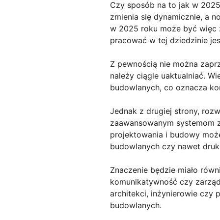
Czy sposób na to jak w 2025
zmienia się dynamicznie, a n
w 2025 roku może być więc zu
pracować w tej dziedzinie jes
Z pewnością nie można zaprz
należy ciągle uaktualniać. W
budowlanych, co oznacza kon
Jednak z drugiej strony, roz
zaawansowanym systemom zar
projektowania i budowy może
budowlanych czy nawet druka
Znaczenie będzie miało równi
komunikatywność czy zarządza
architekci, inżynierowie czy 
budowlanych.