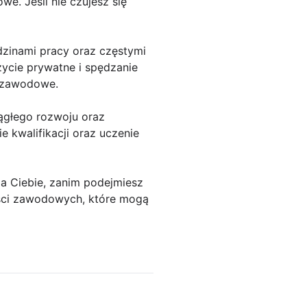
. Jeśli nie czujesz się
odzinami pracy oraz częstymi
ycie prywatne i spędzanie
ki zawodowe.
iągłego rozwoju oraz
 kwalifikacji oraz uczenie
la Ciebie, zanim podejmiesz
wości zawodowych, które mogą