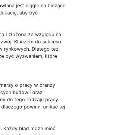
lana jest ciągle na bieżąco
dukację, aby być
a i złożona ze względu na
rozwój. Kluczem do sukcesu
w rynkowych. Dlatego też,
że być wyzwaniem, które
 marzy o pracy w branży
ących budowli oraz
ny do tego rodzaju pracy.
 dlaczego powinni unikać tej
i. Każdy błąd może mieć