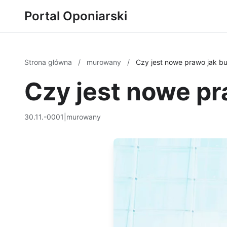
Portal Oponiarski
Strona główna
/
murowany
/
Czy jest nowe prawo jak b
Czy jest nowe p
30.11.-0001
|
murowany