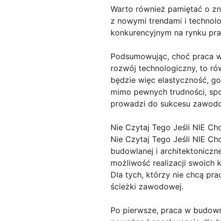
Warto również pamiętać o zn
z nowymi trendami i technolo
konkurencyjnym na rynku pra
Podsumowując, choć praca w
rozwój technologiczny, to ró
będzie więc elastyczność, go
mimo pewnych trudności, sp
prowadzi do sukcesu zawod
Nie Czytaj Tego Jeśli NIE Ch
Nie Czytaj Tego Jeśli NIE C
budowlanej i architektonicz
możliwość realizacji swoich
Dla tych, którzy nie chcą pr
ścieżki zawodowej.
Po pierwsze, praca w budown