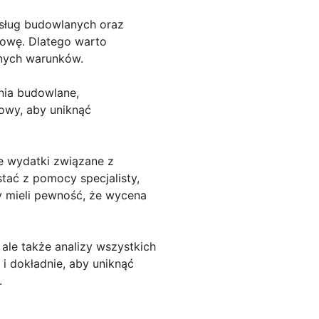
usług budowlanych oraz
dowę. Dlatego warto
lnych warunków.
nia budowlane,
owy, aby uniknąć
e wydatki związane z
ać z pomocy specjalisty,
my mieli pewność, że wycena
ale także analizy wszystkich
i dokładnie, aby uniknąć
.