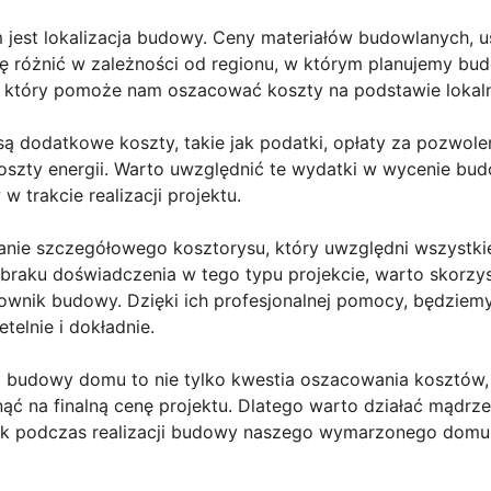
 jest lokalizacja budowy. Ceny materiałów budowlanych, 
ię różnić w zależności od regionu, w którym planujemy bu
y, który pomoże nam oszacować koszty na podstawie loka
 dodatkowe koszty, takie jak podatki, opłaty za pozwole
szty energii. Warto uwzględnić te wydatki w wycenie bud
 trakcie realizacji projektu.
anie szczegółowego kosztorysu, który uwzględni wszystki
aku doświadczenia w tego typu projekcie, warto skorzyst
erownik budowy. Dzięki ich profesjonalnej pomocy, będzie
elnie i dokładnie.
a budowy domu to nie tylko kwestia oszacowania kosztów, 
ć na finalną cenę projektu. Dlatego warto działać mądrze 
ek podczas realizacji budowy naszego wymarzonego domu