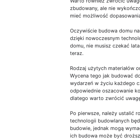
Warto również zwrócić uwagę
zbudowany, ale nie wykończo
mieć możliwość dopasowania
Oczywiście budowa domu na
dzięki nowoczesnym technolo
domu, nie musisz czekać lat
teraz.
Rodzaj użytych materiałów o
Wycena tego jak budować dom
wydarzeń w życiu każdego c
odpowiednie oszacowanie ko
dlatego warto zwrócić uwagę
Po pierwsze, należy ustalić 
technologii budowlanych bę
budowie, jednak mogą wymaga
ich budowa może być droższ