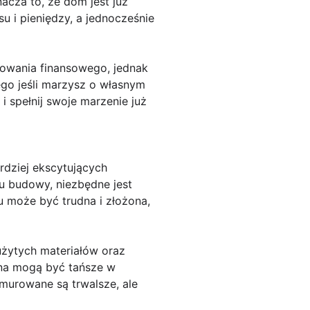
cza to, że dom jest już
 i pieniędzy, a jednocześnie
wania finansowego, jednak
go jeśli marzysz o własnym
 spełnij swoje marzenie już
dziej ekscytujących
u budowy, niezbędne jest
może być trudna i złożona,
użytych materiałów oraz
na mogą być tańsze w
murowane są trwalsze, ale