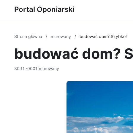
Portal Oponiarski
Strona główna
/
murowany
/
budować dom? Szybko!
budować dom? S
30.11.-0001
|
murowany