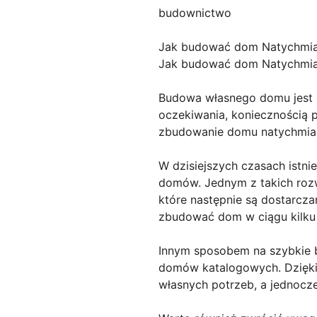
budownictwo
Jak budować dom Natychmi
Jak budować dom Natychmia
Budowa własnego domu jest 
oczekiwania, koniecznością pr
zbudowanie domu natychmi
W dzisiejszych czasach istni
domów. Jednym z takich roz
które następnie są dostarcz
zbudować dom w ciągu kilku 
Innym sposobem na szybkie 
domów katalogowych. Dzięki
własnych potrzeb, a jednocz