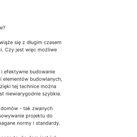
e?
iąże się z długim czasem
ci. Czy jest więc możliwe
ie i efektywne budowanie
ji elementów budowlanych,
ięki tej technice można
t niewiarygodnie szybkie.
 domów - tak zwanych
sowywanie projektu do
magane normy i standardy.