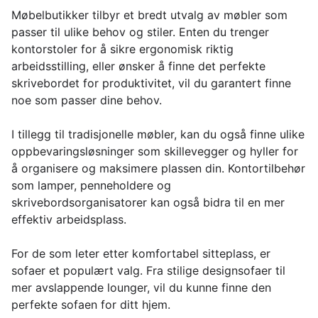
Møbelbutikker tilbyr et bredt utvalg av møbler som
passer til ulike behov og stiler. Enten du trenger
kontorstoler for å sikre ergonomisk riktig
arbeidsstilling, eller ønsker å finne det perfekte
skrivebordet for produktivitet, vil du garantert finne
noe som passer dine behov.
I tillegg til tradisjonelle møbler, kan du også finne ulike
oppbevaringsløsninger som skillevegger og hyller for
å organisere og maksimere plassen din. Kontortilbehør
som lamper, penneholdere og
skrivebordsorganisatorer kan også bidra til en mer
effektiv arbeidsplass.
For de som leter etter komfortabel sitteplass, er
sofaer et populært valg. Fra stilige designsofaer til
mer avslappende lounger, vil du kunne finne den
perfekte sofaen for ditt hjem.