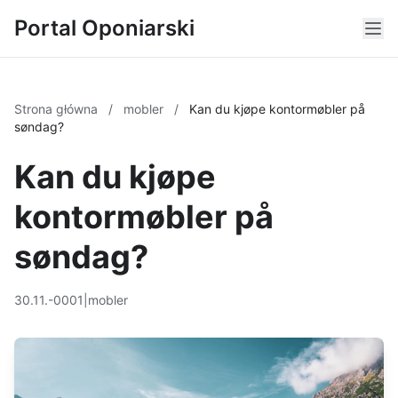
Portal Oponiarski
Strona główna
/
mobler
/
Kan du kjøpe kontormøbler på
søndag?
Kan du kjøpe
kontormøbler på
søndag?
30.11.-0001
|
mobler