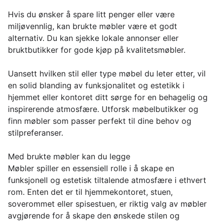
Hvis du ønsker å spare litt penger eller være
miljøvennlig, kan brukte møbler være et godt
alternativ. Du kan sjekke lokale annonser eller
bruktbutikker for gode kjøp på kvalitetsmøbler.
Uansett hvilken stil eller type møbel du leter etter, vil
en solid blanding av funksjonalitet og estetikk i
hjemmet eller kontoret ditt sørge for en behagelig og
inspirerende atmosfære. Utforsk møbelbutikker og
finn møbler som passer perfekt til dine behov og
stilpreferanser.
Med brukte møbler kan du legge
Møbler spiller en essensiell rolle i å skape en
funksjonell og estetisk tiltalende atmosfære i ethvert
rom. Enten det er til hjemmekontoret, stuen,
soverommet eller spisestuen, er riktig valg av møbler
avgjørende for å skape den ønskede stilen og