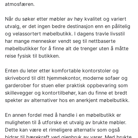
atmosfæren.
Når du søker etter møbler av høy kvalitet og variert
utvalg, er det ingen bedre destinasjon enn en pålitelig
og velassortert møbelbutikk. I dagens travle livsstil
har mange mennesker vendt seg til nettbaserte
møbelbutikker for å finne alt de trenger uten å måtte
reise fysisk til butikken.
Enten du leter etter komfortable kontorstoler og
skrivebord til ditt hjemmekontor, moderne sofaer og
garderober for stuen eller praktisk oppbevaring som
skillevegger og kontortilbehør, kan du finne et bredt
spekter av alternativer hos en anerkjent møbelbutikk.
En annen fordel med å handle i en møbelbutikk er
muligheten til å utforske et utvalg av brukte møbler.
Dette kan være et rimeligere alternativ som også
bidrar til bærekraft ved gjenbruk av varer. Med brukte