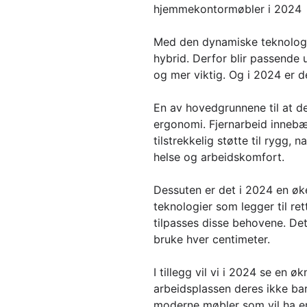
hjemmekontormøbler i 2024
Med den dynamiske teknologisk
hybrid. Derfor blir passende
og mer viktig. Og i 2024 er d
En av hovedgrunnene til at d
ergonomi. Fjernarbeid innebær
tilstrekkelig støtte til rygg
helse og arbeidskomfort.
Dessuten er det i 2024 en øk
teknologier som legger til re
tilpasses disse behovene. Det
bruke hver centimeter.
I tillegg vil vi i 2024 se en 
arbeidsplassen deres ikke bar
moderne møbler som vil ha en 