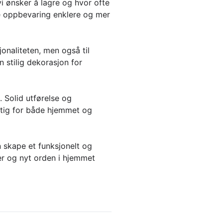
vi ønsker å lagre og hvor ofte
re oppbevaring enklere og mer
naliteten, men også til
 stilig dekorasjon for
 Solid utførelse og
nstig for både hjemmet og
n skape et funksjonelt og
er og nyt orden i hjemmet