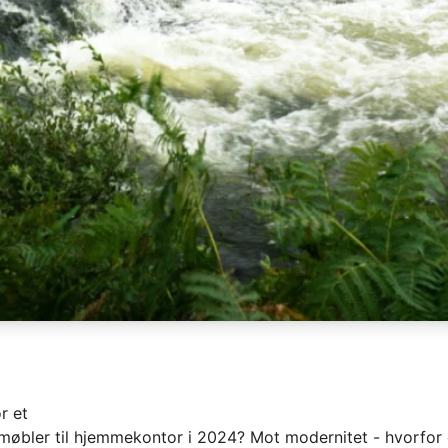
r et
 møbler til hjemmekontor i 2024? Mot modernitet - hvorfor 