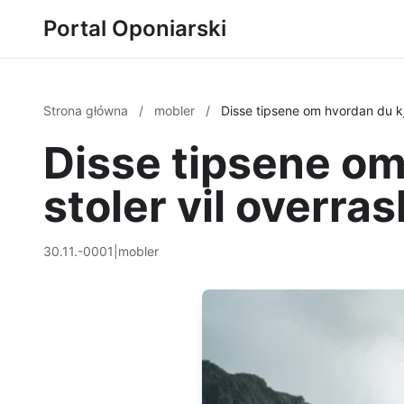
Portal Oponiarski
Strona główna
/
mobler
/
Disse tipsene om hvordan du kjø
Disse tipsene om
stoler vil overras
30.11.-0001
|
mobler