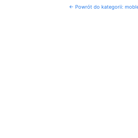
← Powrót do kategorii: mobl