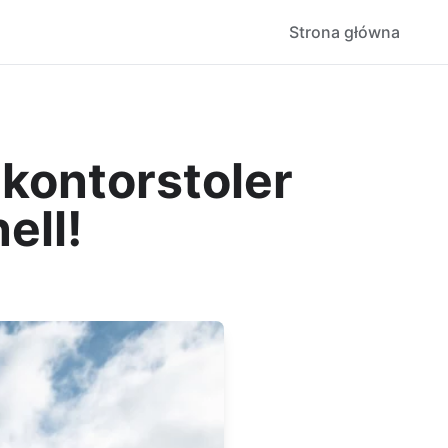
Strona główna
 kontorstoler
ell!