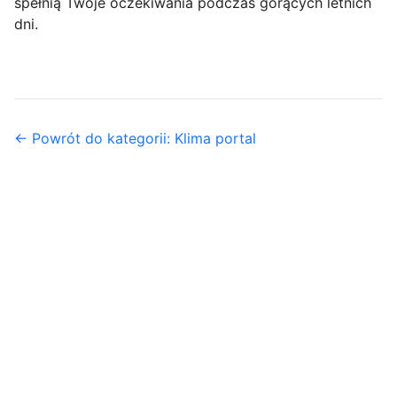
spełnią Twoje oczekiwania podczas gorących letnich
dni.
← Powrót do kategorii: Klima portal