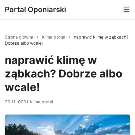
Portal Oponiarski
Strona główna
/
Klima portal
/
naprawić klimę w ząbkach?
Dobrze albo wcale!
naprawić klimę w
ząbkach? Dobrze albo
wcale!
30.11.-0001
|
Klima portal