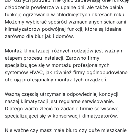
do różnych potrzeb. Nie tylko zapewniają one funkcję
chłodzenia powietrza w upalne dni, ale także pełnią
funkcję ogrzewania w chłodniejszych okresach roku.
Możemy wybierać spośród wzmacnianych ściankami
klimatyzatorów podwójnej funkcji, które są idealne
zarówno dla biur jak i domów.
Montaż klimatyzacji różnych rodzajów jest ważnym
etapem procesu instalacji. Zarówno firmy
specjalizujące się w montażu profesjonalnych
systemów HVAC, jak również firmy ogólnobudowlane
oferują profesjonalny montaż tych urządzeń.
Ważną częścią utrzymania odpowiedniej kondycji
naszej klimatyzacji jest regularne serwisowanie.
Dlatego warto zlecić to zadanie firmie serwisowej
specjalizującej się w konserwacji klimatyzatorów.
Nie ważne czy masz małe biuro czy duże mieszkanie