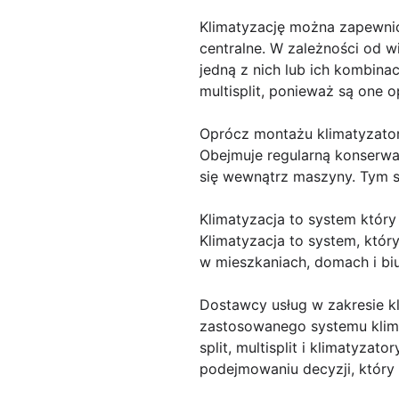
Klimatyzację można zapewnić 
centralne. W zależności od w
jedną z nich lub ich kombinac
multisplit, ponieważ są one 
Oprócz montażu klimatyzator
Obejmuje regularną konserwac
się wewnątrz maszyny. Tym s
Klimatyzacja to system któr
Klimatyzacja to system, któ
w mieszkaniach, domach i bi
Dostawcy usług w zakresie kli
zastosowanego systemu klima
split, multisplit i klimatyza
podejmowaniu decyzji, który 