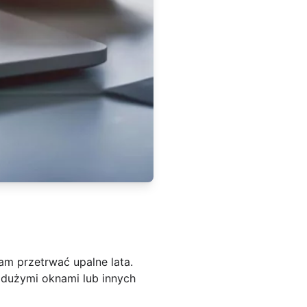
am przetrwać upalne lata.
 dużymi oknami lub innych