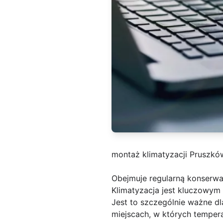
montaż klimatyzacji Pruszkó
Obejmuje regularną konserwa
Klimatyzacja jest kluczowym
Jest to szczególnie ważne d
miejscach, w których tempera