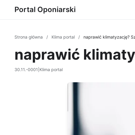
Portal Oponiarski
Strona główna
/
Klima portal
/
naprawić klimatyzację? S
naprawić klimat
30.11.-0001
|
Klima portal