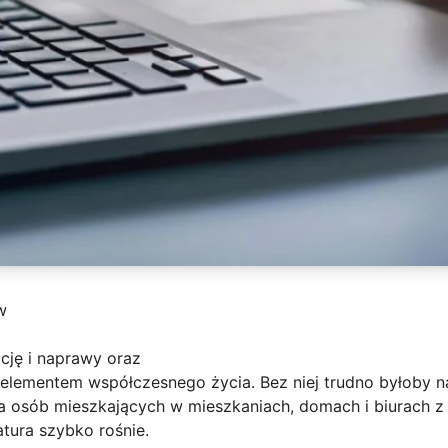
w
cję i naprawy oraz
 elementem współczesnego życia. Bez niej trudno byłoby n
la osób mieszkających w mieszkaniach, domach i biurach z
tura szybko rośnie.