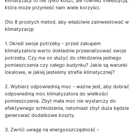
klimatyzacji to nie tylko koszt, ale również inwestycja,
która może przynieść nam wiele korzyści.
Oto 8 prostych metod, aby właściwie zainwestować w
klimatyzację:
1. Określ swoje potrzeby - przed zakupem
klimatyzatora warto dokładnie przeanalizować swoje
potrzeby. Czy ma on służyć do chłodzenia jednego
pomieszczenia czy całego budynku? Jakie są warunki
lokalowe, w jakiej jesteśmy strefie klimatycznej?
2. Wybierz odpowiednią moc - ważne jest, aby dobrać
odpowiednią moc klimatyzatora do wielkości
pomieszczenia. Zbyt mała moc nie wystarczy do
efektywnego schłodzenia, natomiast zbyt duża będzie
generować dodatkowe koszty.
3. Zwróć uwagę na energooszczędność -