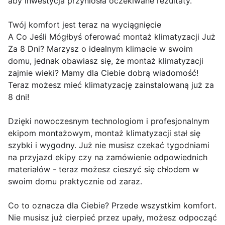
aby inwestycja przyniosła oczekiwane rezultaty.
Twój komfort jest teraz na wyciągnięcie
A Co Jeśli Mógłbyś oferować montaż klimatyzacji Już
Za 8 Dni? Marzysz o idealnym klimacie w swoim
domu, jednak obawiasz się, że montaż klimatyzacji
zajmie wieki? Mamy dla Ciebie dobrą wiadomość!
Teraz możesz mieć klimatyzację zainstalowaną już za
8 dni!
Dzięki nowoczesnym technologiom i profesjonalnym
ekipom montażowym, montaż klimatyzacji stał się
szybki i wygodny. Już nie musisz czekać tygodniami
na przyjazd ekipy czy na zamówienie odpowiednich
materiałów - teraz możesz cieszyć się chłodem w
swoim domu praktycznie od zaraz.
Co to oznacza dla Ciebie? Przede wszystkim komfort.
Nie musisz już cierpieć przez upały, możesz odpocząć