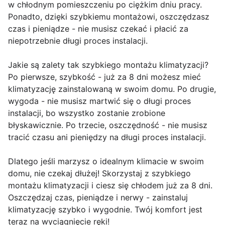
w chłodnym pomieszczeniu po ciężkim dniu pracy.
Ponadto, dzięki szybkiemu montażowi, oszczędzasz
czas i pieniądze - nie musisz czekać i płacić za
niepotrzebnie długi proces instalacji.
Jakie są zalety tak szybkiego montażu klimatyzacji?
Po pierwsze, szybkość - już za 8 dni możesz mieć
klimatyzację zainstalowaną w swoim domu. Po drugie,
wygoda - nie musisz martwić się o długi proces
instalacji, bo wszystko zostanie zrobione
błyskawicznie. Po trzecie, oszczędność - nie musisz
tracić czasu ani pieniędzy na długi proces instalacji.
Dlatego jeśli marzysz o idealnym klimacie w swoim
domu, nie czekaj dłużej! Skorzystaj z szybkiego
montażu klimatyzacji i ciesz się chłodem już za 8 dni.
Oszczędzaj czas, pieniądze i nerwy - zainstaluj
klimatyzację szybko i wygodnie. Twój komfort jest
teraz na wyciągnięcie ręki!