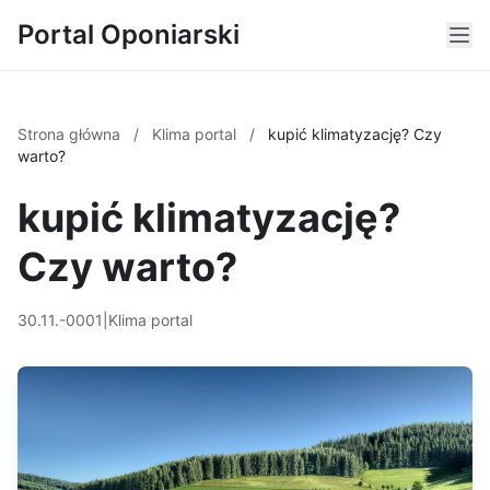
Portal Oponiarski
Strona główna
/
Klima portal
/
kupić klimatyzację? Czy
warto?
kupić klimatyzację?
Czy warto?
30.11.-0001
|
Klima portal