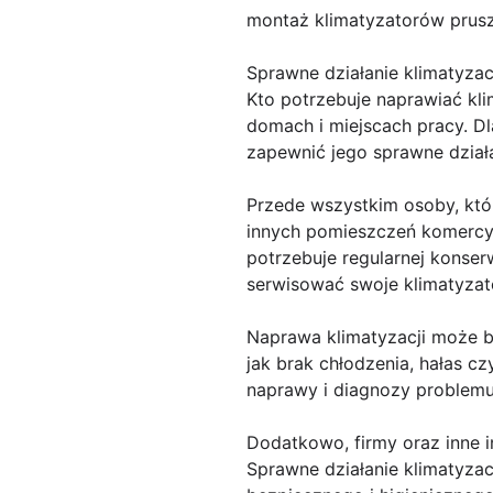
montaż klimatyzatorów pru
Sprawne działanie klimatyzacj
Kto potrzebuje naprawiać kl
domach i miejscach pracy. Dl
zapewnić jego sprawne działa
Przede wszystkim osoby, któr
innych pomieszczeń komercyjn
potrzebuje regularnej konser
serwisować swoje klimatyzat
Naprawa klimatyzacji może by
jak brak chłodzenia, hałas c
naprawy i diagnozy problemu
Dodatkowo, firmy oraz inne i
Sprawne działanie klimatyza