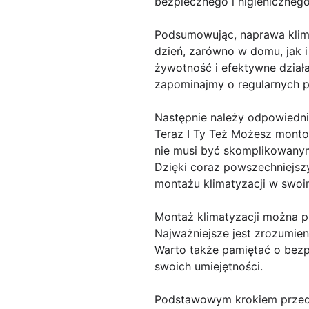
bezpiecznego i higieniczneg
Podsumowując, naprawa klimat
dzień, zarówno w domu, jak i
żywotność i efektywne działa
zapominajmy o regularnych p
Następnie należy odpowiedn
Teraz I Ty Też Możesz monto
nie musi być skomplikowanym 
Dzięki coraz powszechniejszy
montażu klimatyzacji w swoi
Montaż klimatyzacji można pr
Najważniejsze jest zrozumien
Warto także pamiętać o bezp
swoich umiejętności.
Podstawowym krokiem przed m