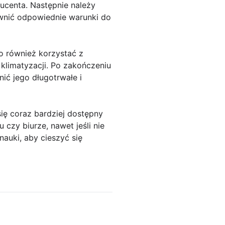
ucenta. Następnie należy
ewnić odpowiednie warunki do
o również korzystać z
klimatyzacji. Po zakończeniu
ić jego długotrwałe i
się coraz bardziej dostępny
zy biurze, nawet jeśli nie
nauki, aby cieszyć się