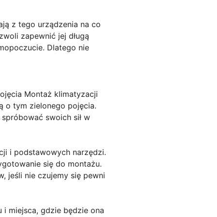
ają z tego urządzenia na co
zwoli zapewnić jej długą
amopoczucie. Dlatego nie
jęcia Montaż klimatyzacji
ą o tym zielonego pojęcia.
z spróbować swoich sił w
cji i podstawowych narzędzi.
zygotowanie się do montażu.
 jeśli nie czujemy się pewni
 miejsca, gdzie będzie ona