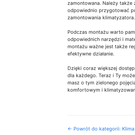
zamontowana. Należy także z
odpowiednio przygotować pom
zamontowania klimatyzatora.
Podczas montażu warto pamię
odpowiednich narzędzi i mate
montażu ważne jest także reg
efektywne działanie.
Dzięki coraz większej dostępn
dla każdego. Teraz i Ty moż
masz o tym zielonego pojęcia.
komfortowym i klimatyzowan
← Powrót do kategorii: Klima