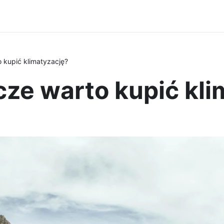
 kupić klimatyzację?
ze warto kupić kli