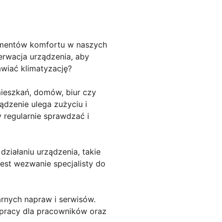
lementów komfortu w naszych
serwacja urządzenia, aby
awiać klimatyzację?
 mieszkań, domów, biur czy
ądzenie ulega zużyciu i
 regularnie sprawdzać i
ziałaniu urządzenia, takie
est wezwanie specjalisty do
arnych napraw i serwisów.
 pracy dla pracowników oraz