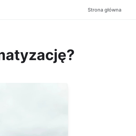
Strona główna
matyzację?