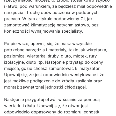
rzeczywistości możesz to zrobić stosunkowo szybko
i łatwo, pod warunkiem, że będziesz miał odpowiednie
narzędzia i trochę doświadczenia w podobnych
pracach. W tym artykule podpowiemy Ci, jak
zamontować klimatyzację natychmiastowo, bez
konieczności wynajmowania specjalisty.
Po pierwsze, upewnij się, że masz wszystkie
potrzebne narzędzia i materiały, takie jak wkrętarka,
poziomica, wiertarka, śruby, dłuto, młotek, rury
izolacyjne, dłuto itp. Następnie przystąp do oceny
miejsca, gdzie chcesz zamontować klimatyzator.
Upewnij się, że jest odpowiednio wentylowane i że
jest możliwe podłączenie do źródła zasilania oraz
montaż zewnętrznej jednostki chłodzącej.
Następnie przygotuj otwór w ścianie za pomocą
wiertarki i dłuta. Upewnij się, że otwór jest
odpowiednio dopasowany do rozmiaru jednostki